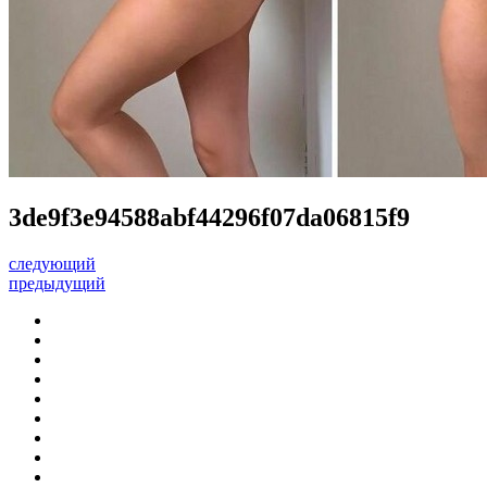
3de9f3e94588abf44296f07da06815f9
следующий
предыдущий