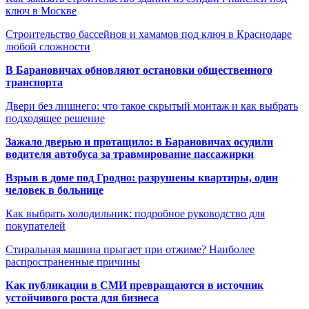
ключ в Москве
Строительство бассейнов и хамамов под ключ в Краснодаре
любой сложности
В Барановичах обновляют остановки общественного
транспорта
Двери без лишнего: что такое скрытый монтаж и как выбрать
подходящее решение
Зажало дверью и протащило: в Барановичах осудили
водителя автобуса за травмирование пассажирки
Взрыв в доме под Гродно: разрушены квартиры, один
человек в больнице
Как выбрать холодильник: подробное руководство для
покупателей
Стиральная машина прыгает при отжиме? Наиболее
распространенные причины
Как публикации в СМИ превращаются в источник
устойчивого роста для бизнеса