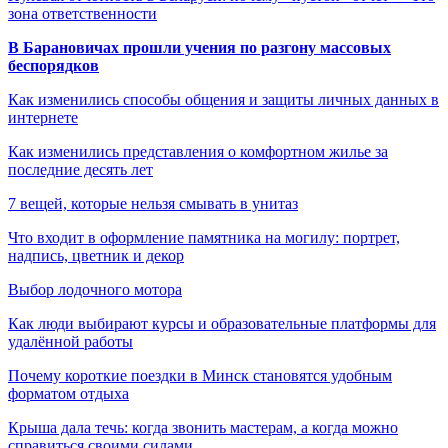
зона ответственности
В Барановичах прошли учения по разгону массовых
беспорядков
Как изменились способы общения и защиты личных данных в
интернете
Как изменились представления о комфортном жилье за
последние десять лет
7 вещей, которые нельзя смывать в унитаз
Что входит в оформление памятника на могилу: портрет,
надпись, цветник и декор
Выбор лодочного мотора
Как люди выбирают курсы и образовательные платформы для
удалённой работы
Почему короткие поездки в Минск становятся удобным
форматом отдыха
Крыша дала течь: когда звонить мастерам, а когда можно
справиться своими силами