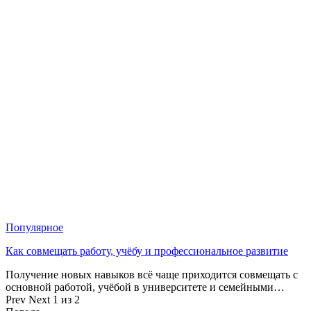
Популярное
Как совмещать работу, учёбу и профессиональное развитие
Получение новых навыков всё чаще приходится совмещать с
основной работой, учёбой в университете и семейными…
Prev
Next
1 из 2