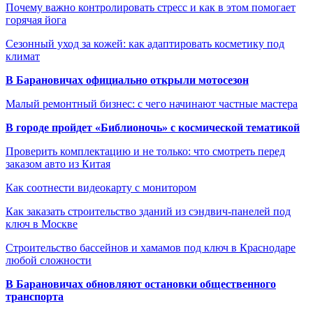
Почему важно контролировать стресс и как в этом помогает
горячая йога
Сезонный уход за кожей: как адаптировать косметику под
климат
В Барановичах официально открыли мотосезон
Малый ремонтный бизнес: с чего начинают частные мастера
В городе пройдет «Библионочь» с космической тематикой
Проверить комплектацию и не только: что смотреть перед
заказом авто из Китая
Как соотнести видеокарту с монитором
Как заказать строительство зданий из сэндвич-панелей под
ключ в Москве
Строительство бассейнов и хамамов под ключ в Краснодаре
любой сложности
В Барановичах обновляют остановки общественного
транспорта