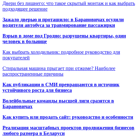
Двери без лишнего: что такое скрытый монтаж и как выбрать
подходящее решение
Зажало дверью и протащило: в Барановичах осудили
водителя автобуса за травмирование пассажирки
Взрыв в доме под Гродно: разрушены квартиры, один
человек в больнице
Как выбрать холодильник: подробное руководство для
покупателей
Стиральная машина прыгает при отжиме? Наиболее
распространенные причины
Как публикации в СМИ превращаются в источник
устойчивого роста для бизнеса
Волейбольные команды высшей лиги сразятся в
Барановичах
Как купить или продать сайт: руководство и особенности
Реализация масштабных проектов продвижения бизнесов
любого размера в Беларуси