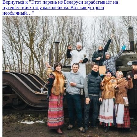
Вернуться к "Этот парень из Беларуси зарабатывает на
путешествиях по узкоколейкам. Вот как устроен
необычный…"