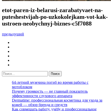
etot-paren-iz-belarusi-zarabatyvaet-na-
puteshestvijah-po-uzkokolejkam-vot-kak-
ustroen-neobychnyj-biznes-c5f7088
предыдущий
64-летний мужчина погиб во время работы с
мотоблоком
Почему громкость — не главный показатель
эффективности слухового аппарата
Dermatime: профессиональная косметика для ухода за
кожей — обзор бренда и средств
Как совмещать работу, учёбу и профессиональное