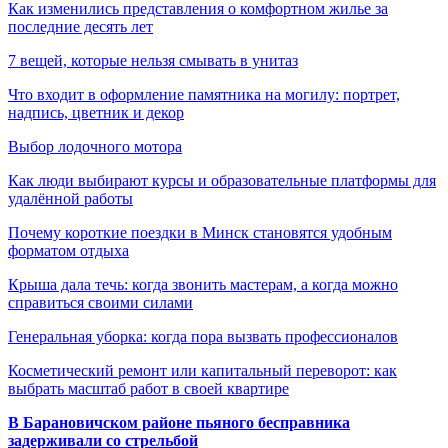
Как изменились представления о комфортном жилье за
последние десять лет
7 вещей, которые нельзя смывать в унитаз
Что входит в оформление памятника на могилу: портрет,
надпись, цветник и декор
Выбор лодочного мотора
Как люди выбирают курсы и образовательные платформы для
удалённой работы
Почему короткие поездки в Минск становятся удобным
форматом отдыха
Крыша дала течь: когда звонить мастерам, а когда можно
справиться своими силами
Генеральная уборка: когда пора вызвать профессионалов
Косметический ремонт или капитальный переворот: как
выбрать масштаб работ в своей квартире
В Барановичском районе пьяного бесправника
задерживали со стрельбой