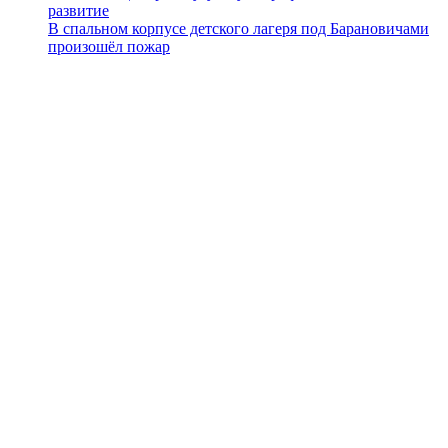
развитие
В спальном корпусе детского лагеря под Барановичами
произошёл пожар