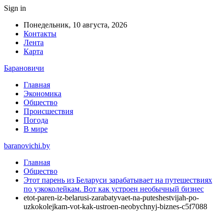
Sign in
Понедельник, 10 августа, 2026
Контакты
Лента
Карта
Барановичи
Главная
Экономика
Общество
Происшествия
Погода
В мире
baranovichi.by
Главная
Общество
Этот парень из Беларуси зарабатывает на путешествиях
по узкоколейкам. Вот как устроен необычный бизнес
etot-paren-iz-belarusi-zarabatyvaet-na-puteshestvijah-po-
uzkokolejkam-vot-kak-ustroen-neobychnyj-biznes-c5f7088