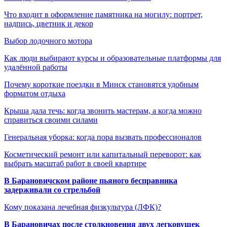
Что входит в оформление памятника на могилу: портрет,
надпись, цветник и декор
Выбор лодочного мотора
Как люди выбирают курсы и образовательные платформы для
удалённой работы
Почему короткие поездки в Минск становятся удобным
форматом отдыха
Крыша дала течь: когда звонить мастерам, а когда можно
справиться своими силами
Генеральная уборка: когда пора вызвать профессионалов
Косметический ремонт или капитальный переворот: как
выбрать масштаб работ в своей квартире
В Барановичском районе пьяного бесправника
задерживали со стрельбой
Кому показана лечебная физкультура (ЛФК)?
В Барановичах после столкновения двух легковушек