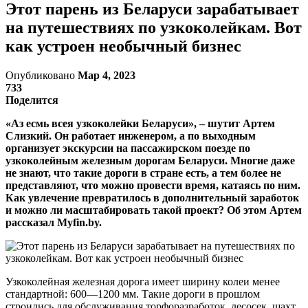
Этот парень из Беларуси зарабатывает
на путешествиях по узкоколейкам. Вот
как устроен необычный бизнес
Опубликовано
Мар 4, 2023
733
Поделится
«Аз есмь всея узкоколейки Беларуси», – шутит Артем
Слизкий. Он работает инженером, а по выходным
организует экскурсии на пассажирском поезде по
узкоколейным железным дорогам Беларуси. Многие даже
не знают, что такие дороги в стране есть, а тем более не
представляют, что можно провести время, катаясь по ним.
Как увлечение превратилось в дополнительный заработок
и можно ли масштабировать такой проект? Об этом Артем
рассказал Myfin.by.
Узкоколейная железная дорога имеет ширину колеи менее
стандартной: 600—1200 мм. Такие дороги в прошлом
строились для обслуживания торфоразработок, лесосек, шахт