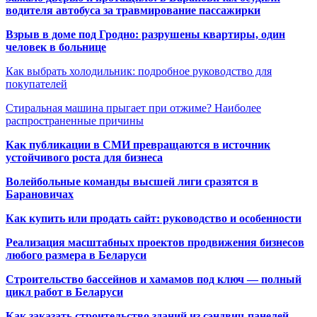
водителя автобуса за травмирование пассажирки
Взрыв в доме под Гродно: разрушены квартиры, один
человек в больнице
Как выбрать холодильник: подробное руководство для
покупателей
Стиральная машина прыгает при отжиме? Наиболее
распространенные причины
Как публикации в СМИ превращаются в источник
устойчивого роста для бизнеса
Волейбольные команды высшей лиги сразятся в
Барановичах
Как купить или продать сайт: руководство и особенности
Реализация масштабных проектов продвижения бизнесов
любого размера в Беларуси
Строительство бассейнов и хамамов под ключ — полный
цикл работ в Беларуси
Как заказать строительство зданий из сэндвич-панелей