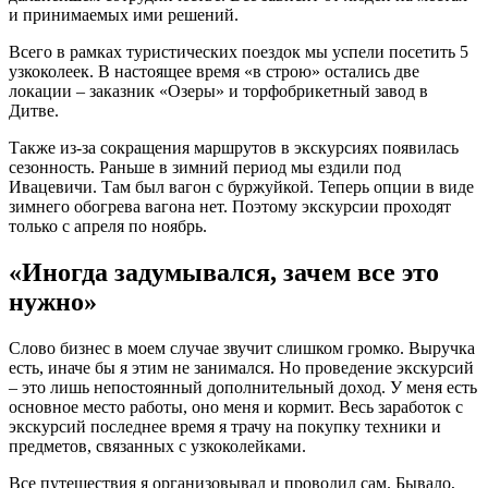
и принимаемых ими решений.
Всего в рамках туристических поездок мы успели посетить 5
узкоколеек. В настоящее время «в строю» остались две
локации – заказник «Озеры» и торфобрикетный завод в
Дитве.
Также из-за сокращения маршрутов в экскурсиях появилась
сезонность. Раньше в зимний период мы ездили под
Ивацевичи. Там был вагон с буржуйкой. Теперь опции в виде
зимнего обогрева вагона нет. Поэтому экскурсии проходят
только с апреля по ноябрь.
«Иногда задумывался, зачем все это
нужно»
Слово бизнес в моем случае звучит слишком громко. Выручка
есть, иначе бы я этим не занимался. Но проведение экскурсий
– это лишь непостоянный дополнительный доход. У меня есть
основное место работы, оно меня и кормит. Весь заработок с
экскурсий последнее время я трачу на покупку техники и
предметов, связанных с узкоколейками.
Все путешествия я организовывал и проводил сам. Бывало,