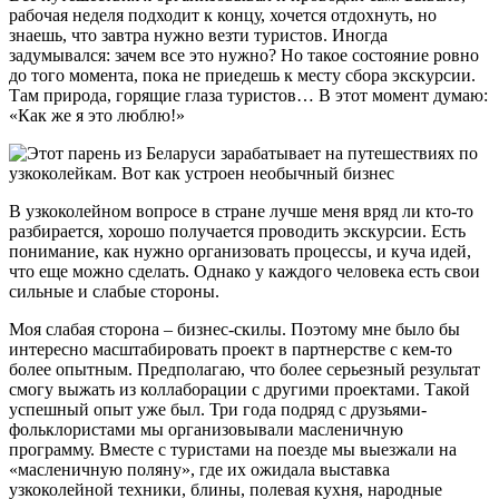
рабочая неделя подходит к концу, хочется отдохнуть, но
знаешь, что завтра нужно везти туристов. Иногда
задумывался: зачем все это нужно? Но такое состояние ровно
до того момента, пока не приедешь к месту сбора экскурсии.
Там природа, горящие глаза туристов… В этот момент думаю:
«Как же я это люблю!»
В узкоколейном вопросе в стране лучше меня вряд ли кто-то
разбирается, хорошо получается проводить экскурсии. Есть
понимание, как нужно организовать процессы, и куча идей,
что еще можно сделать. Однако у каждого человека есть свои
сильные и слабые стороны.
Моя слабая сторона – бизнес-скилы. Поэтому мне было бы
интересно масштабировать проект в партнерстве с кем-то
более опытным. Предполагаю, что более серьезный результат
смогу выжать из коллаборации с другими проектами. Такой
успешный опыт уже был. Три года подряд с друзьями-
фольклористами мы организовывали масленичную
программу. Вместе с туристами на поезде мы выезжали на
«масленичную поляну», где их ожидала выставка
узкоколейной техники, блины, полевая кухня, народные