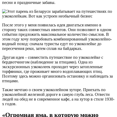
песни и праздничные забавы.
После этого у меня появилась идея двигаться именно в
сторону таких совместных ивентов. Они позволяют в одном
событии предложить максимальное количество смыслов. В
этом году хочу попробовать комбинированный узкоколейно-
водный поход: сначала туристы едут по узкоколейке до
пересечения реки, затем сплав на байдарках.
Другая идея – совместить путешествие по узкоколейке с
бердвотчингом (наблюдение за птицами). Одна из
экскурсионных узкоколеек проходит через затопленные
торфяники, где проживает много водоплавающих птиц.
Поэтому здесь можно организовать остановку и наблюдать за
птицами.
Также мечтаю о своем узкоколейном хуторе. Приехать по
узкоколейной железной дороге в самую глубь леса. Отвести
людей на обед не в современное кафе, а на хутор в стиле 1930-
х годов.
«Огромная яма, в которую можно