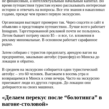
не финансовый, а интеллектуальный начальный капитал. Во
время путешествия туристам нужно рассказывать интересные
истории и отвечать на вопросы. Все эти знания я накапливал
годами, прежде чем провел первую экскурсию.
Организация выглядит примерно так. Через соцсети и сайт я
объявляю о предстоящем путешествии. Лучше всего работает
Instagram. Таргетированной рекламой почти не пользуюсь.
Летом бывает потрачу около $5 – и все, т.е. вложения в
рекламу минимальные. В основном работает сарафанное
радио.
Затем собираю с туристов предоплату, арендую вагон на
предприятии, заказываю автобус (трансфер) из Минска до
локации и обратно.
В среднем на экскурсию собирается один туристический
автобус – это 60 человек. Выезжаем в восемь утра и
возвращаемся в Минск к семи вечера. Часто на экскурсию
приезжают люди из других городов. До локации они
добираются на своих машинах.
«Делаем перекус после “болотинга” в
вагоне-столовой»