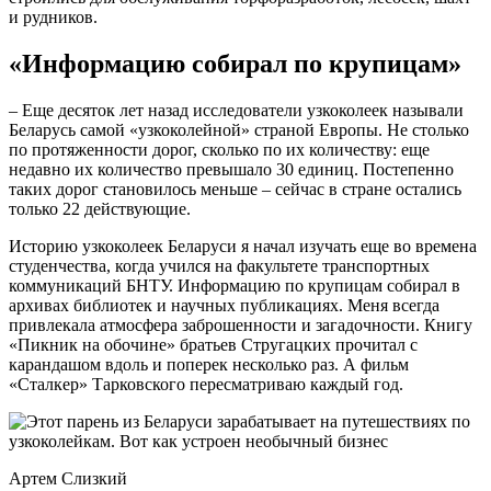
и рудников.
«Информацию собирал по крупицам»
– Еще десяток лет назад исследователи узкоколеек называли
Беларусь самой «узкоколейной» страной Европы. Не столько
по протяженности дорог, сколько по их количеству: еще
недавно их количество превышало 30 единиц. Постепенно
таких дорог становилось меньше – сейчас в стране остались
только 22 действующие.
Историю узкоколеек Беларуси я начал изучать еще во времена
студенчества, когда учился на факультете транспортных
коммуникаций БНТУ. Информацию по крупицам собирал в
архивах библиотек и научных публикациях. Меня всегда
привлекала атмосфера заброшенности и загадочности. Книгу
«Пикник на обочине» братьев Стругацких прочитал с
карандашом вдоль и поперек несколько раз. А фильм
«Сталкер» Тарковского пересматриваю каждый год.
Артем Слизкий