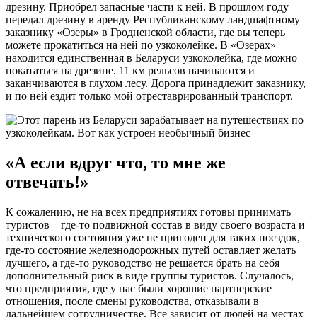
дрезину. Приобрел запасные части к ней. В прошлом году
передал дрезину в аренду Республиканскому ландшафтному
заказнику «Озеры» в Гродненской области, где вы теперь
можете прокатиться на ней по узкоколейке. В «Озерах»
находится единственная в Беларуси узкоколейка, где можно
покататься на дрезине. 11 км рельсов начинаются и
заканчиваются в глухом лесу. Дорога принадлежит заказнику,
и по ней ездит только мой отреставрированный транспорт.
«А если вдруг что, то мне же
отвечать!»
К сожалению, не на всех предприятиях готовы принимать
туристов – где-то подвижной состав в виду своего возраста и
технического состояния уже не пригоден для таких поездок,
где-то состояние железнодорожных путей оставляет желать
лучшего, а где-то руководство не решается брать на себя
дополнительный риск в виде группы туристов. Случалось,
что предприятия, где у нас были хорошие партнерские
отношения, после смены руководства, отказывали в
дальнейшем сотрудничестве. Все зависит от людей на местах