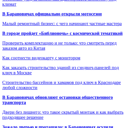
климат
В Барановичах официально открыли мотосезон
Малый ремонтный бизнес: с чего начинают частные мастера
В городе пройдет «Библионочь» с космической тематикой
Проверить комплектацию и не только: что смотреть перед
заказом авто из Китая
Как соотнести видеокарту с монитором
Как заказать строительство зданий из сэндвич-панелей под
ключ в Москве
Строительство бассейнов и хамамов под ключ в Краснодаре
любой сложности
В Барановичах обновляют остановки общественного
транспорта
Двери без лишнего: что такое скрытый монтаж и как выбрать
подходящее решение
Зажало дверью и протащило: в Барановичах осудили