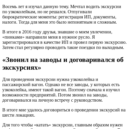
Восемь лет я изучал данную тему. Мечтал водить экскурсии
по узкоколейкам, но не решался. Отпугивали
бюрократические моменты: регистрация ИП, документы,
налоги. Тогда для меня это было непонятным и сложным.
В итоге в 2016 году друзья, знавшие о моем увлечении,
«пинками» направили меня в нужное русло. Я
зарегистрировался в качестве ИП и провел первую экскурсию.
Затем стал регулярно проводить такие поездки по выходным.
«Звонил на заводы и договаривался об
экскурсиях»
Для проведения экскурсии нужна узкоколейка и
пассажирский вагон. Однако не все заводы, у которых есть
узкоколейка, имеют такой вагон. Поэтому сначала я изучил
возможности предприятий. Потом звонил на заводы,
договаривался на личную встречу с руководством.
В итоге мне удалось договориться о проведении экскурсий на
шести локациях.
Для того чтобы «катать» экскурсии, главным образом нужен