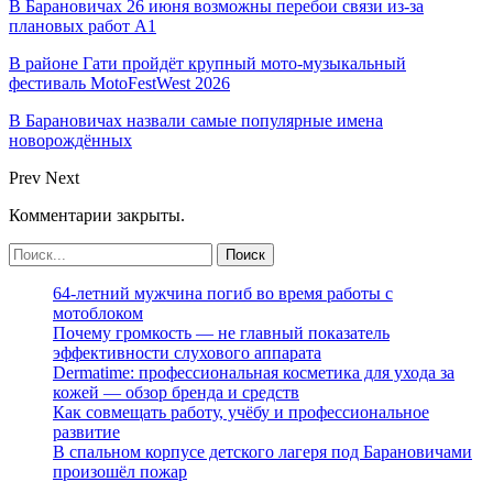
В Барановичах 26 июня возможны перебои связи из-за
плановых работ A1
В районе Гати пройдёт крупный мото-музыкальный
фестиваль MotoFestWest 2026
В Барановичах назвали самые популярные имена
новорождённых
Prev
Next
Комментарии закрыты.
64-летний мужчина погиб во время работы с
мотоблоком
Почему громкость — не главный показатель
эффективности слухового аппарата
Dermatime: профессиональная косметика для ухода за
кожей — обзор бренда и средств
Как совмещать работу, учёбу и профессиональное
развитие
В спальном корпусе детского лагеря под Барановичами
произошёл пожар