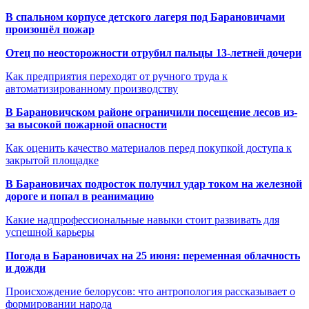
В спальном корпусе детского лагеря под Барановичами
произошёл пожар
Отец по неосторожности отрубил пальцы 13-летней дочери
Как предприятия переходят от ручного труда к
автоматизированному производству
В Барановичском районе ограничили посещение лесов из-
за высокой пожарной опасности
Как оценить качество материалов перед покупкой доступа к
закрытой площадке
В Барановичах подросток получил удар током на железной
дороге и попал в реанимацию
Какие надпрофессиональные навыки стоит развивать для
успешной карьеры
Погода в Барановичах на 25 июня: переменная облачность
и дожди
Происхождение белорусов: что антропология рассказывает о
формировании народа