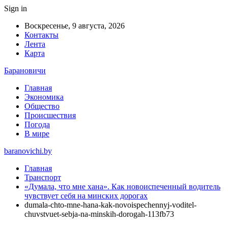
Sign in
Воскресенье, 9 августа, 2026
Контакты
Лента
Карта
Барановичи
Главная
Экономика
Общество
Происшествия
Погода
В мире
baranovichi.by
Главная
Транспорт
«Думала, что мне хана». Как новоиспеченный водитель
чувствует себя на минских дорогах
dumala-chto-mne-hana-kak-novoispechennyj-voditel-
chuvstvuet-sebja-na-minskih-dorogah-113fb73