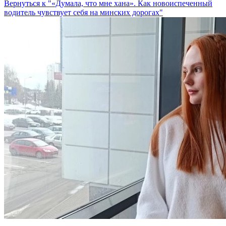
Вернуться к "«Думала, что мне хана». Как новоиспеченный
водитель чувствует себя на минских дорогах"