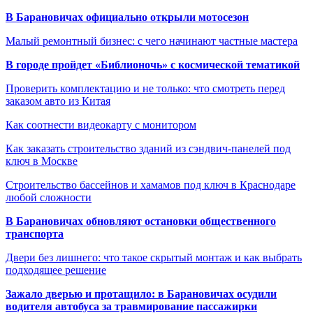
В Барановичах официально открыли мотосезон
Малый ремонтный бизнес: с чего начинают частные мастера
В городе пройдет «Библионочь» с космической тематикой
Проверить комплектацию и не только: что смотреть перед
заказом авто из Китая
Как соотнести видеокарту с монитором
Как заказать строительство зданий из сэндвич-панелей под
ключ в Москве
Строительство бассейнов и хамамов под ключ в Краснодаре
любой сложности
В Барановичах обновляют остановки общественного
транспорта
Двери без лишнего: что такое скрытый монтаж и как выбрать
подходящее решение
Зажало дверью и протащило: в Барановичах осудили
водителя автобуса за травмирование пассажирки