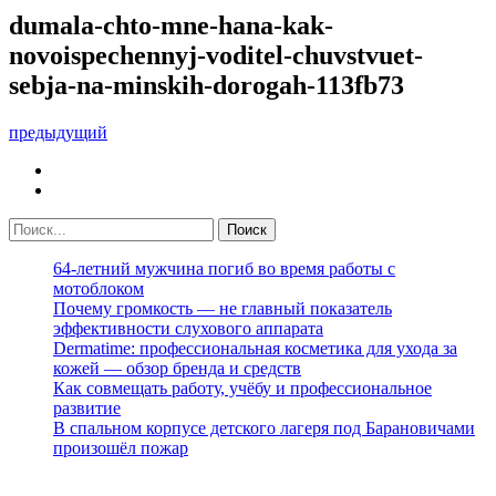
dumala-chto-mne-hana-kak-
novoispechennyj-voditel-chuvstvuet-
sebja-na-minskih-dorogah-113fb73
предыдущий
64-летний мужчина погиб во время работы с
мотоблоком
Почему громкость — не главный показатель
эффективности слухового аппарата
Dermatime: профессиональная косметика для ухода за
кожей — обзор бренда и средств
Как совмещать работу, учёбу и профессиональное
развитие
В спальном корпусе детского лагеря под Барановичами
произошёл пожар