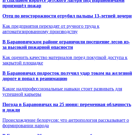
В спальном корпусе детского лагеря под Барановичами
произошёл пожар
Отец по неосторожности отрубил пальцы 13-летней дочери
Как предприятия переходят от ручного труда к
автоматизированному производству
В Барановичском районе ограничили посещение лесов из-
за высокой пожарной опасности
Как оценить качество материалов перед покупкой доступа к
закрытой площадке
В Барановичах подросток получил удар током на железной
дороге и попал в реанимацию
Какие надпрофессиональные навыки стоит развивать для
успешной карьеры
Погода в Барановичах на 25 июня: переменная облачность
и дожди
Происхождение белорусов: что антропология рассказывает о
формировании народа