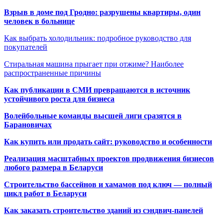
Взрыв в доме под Гродно: разрушены квартиры, один
человек в больнице
Как выбрать холодильник: подробное руководство для
покупателей
Стиральная машина прыгает при отжиме? Наиболее
распространенные причины
Как публикации в СМИ превращаются в источник
устойчивого роста для бизнеса
Волейбольные команды высшей лиги сразятся в
Барановичах
Как купить или продать сайт: руководство и особенности
Реализация масштабных проектов продвижения бизнесов
любого размера в Беларуси
Строительство бассейнов и хамамов под ключ — полный
цикл работ в Беларуси
Как заказать строительство зданий из сэндвич-панелей