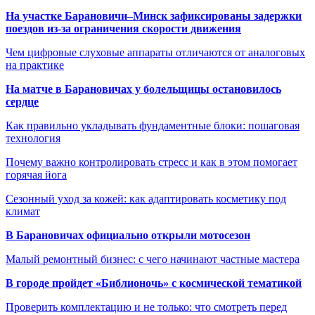
На участке Барановичи–Минск зафиксированы задержки
поездов из-за ограничения скорости движения
Чем цифровые слуховые аппараты отличаются от аналоговых
на практике
На матче в Барановичах у болельщицы остановилось
сердце
Как правильно укладывать фундаментные блоки: пошаговая
технология
Почему важно контролировать стресс и как в этом помогает
горячая йога
Сезонный уход за кожей: как адаптировать косметику под
климат
В Барановичах официально открыли мотосезон
Малый ремонтный бизнес: с чего начинают частные мастера
В городе пройдет «Библионочь» с космической тематикой
Проверить комплектацию и не только: что смотреть перед