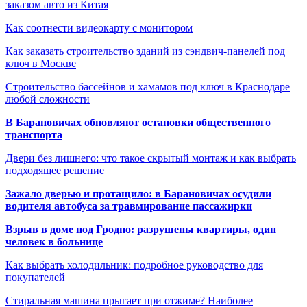
заказом авто из Китая
Как соотнести видеокарту с монитором
Как заказать строительство зданий из сэндвич-панелей под
ключ в Москве
Строительство бассейнов и хамамов под ключ в Краснодаре
любой сложности
В Барановичах обновляют остановки общественного
транспорта
Двери без лишнего: что такое скрытый монтаж и как выбрать
подходящее решение
Зажало дверью и протащило: в Барановичах осудили
водителя автобуса за травмирование пассажирки
Взрыв в доме под Гродно: разрушены квартиры, один
человек в больнице
Как выбрать холодильник: подробное руководство для
покупателей
Стиральная машина прыгает при отжиме? Наиболее