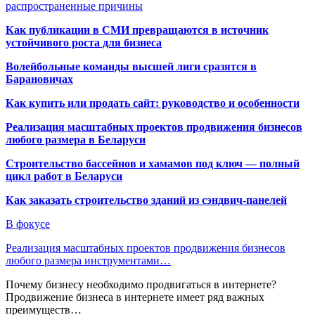
распространенные причины
Как публикации в СМИ превращаются в источник
устойчивого роста для бизнеса
Волейбольные команды высшей лиги сразятся в
Барановичах
Как купить или продать сайт: руководство и особенности
Реализация масштабных проектов продвижения бизнесов
любого размера в Беларуси
Строительство бассейнов и хамамов под ключ — полный
цикл работ в Беларуси
Как заказать строительство зданий из сэндвич-панелей
В фокусе
Реализация масштабных проектов продвижения бизнесов
любого размера инструментами…
Почему бизнесу необходимо продвигаться в интернете?
Продвижение бизнеса в интернете имеет ряд важных
преимуществ…