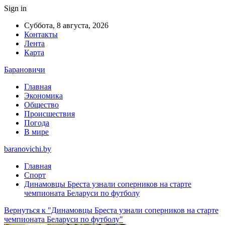
Sign in
Суббота, 8 августа, 2026
Контакты
Лента
Карта
Барановичи
Главная
Экономика
Общество
Происшествия
Погода
В мире
baranovichi.by
Главная
Спорт
Динамовцы Бреста узнали соперников на старте
чемпионата Беларуси по футболу
Вернуться к "Динамовцы Бреста узнали соперников на старте
чемпионата Беларуси по футболу"