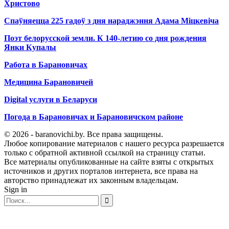
Христово
Спаўняецца 225 гадоў з дня нараджэння Адама Міцкевіча
Поэт белорусской земли. К 140-летию со дня рождения
Янки Купалы
Работа в Барановичах
Медицина Барановичей
Digital услуги в Беларуси
Погода в Барановичах и Барановичском районе
© 2026 - baranovichi.by. Все права защищены.
Любое копирование материалов с нашего ресурса разрешается
только с обратной активной ссылкой на страницу статьи.
Все материалы опубликованные на сайте взяты с открытых
источников и других порталов интернета, все права на
авторство принадлежат их законным владельцам.
Sign in