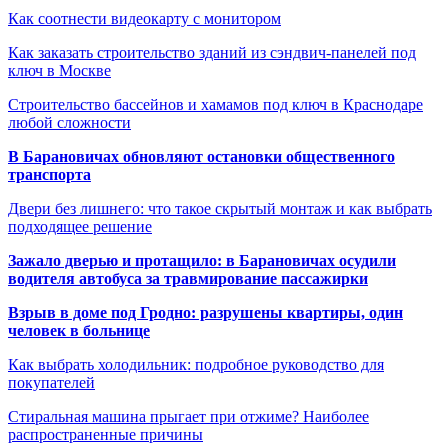
Как соотнести видеокарту с монитором
Как заказать строительство зданий из сэндвич-панелей под
ключ в Москве
Строительство бассейнов и хамамов под ключ в Краснодаре
любой сложности
В Барановичах обновляют остановки общественного
транспорта
Двери без лишнего: что такое скрытый монтаж и как выбрать
подходящее решение
Зажало дверью и протащило: в Барановичах осудили
водителя автобуса за травмирование пассажирки
Взрыв в доме под Гродно: разрушены квартиры, один
человек в больнице
Как выбрать холодильник: подробное руководство для
покупателей
Стиральная машина прыгает при отжиме? Наиболее
распространенные причины