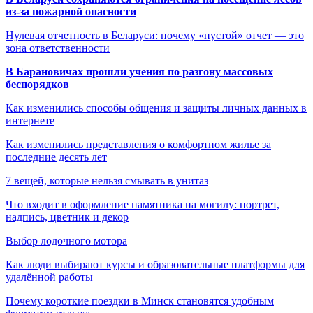
из-за пожарной опасности
Нулевая отчетность в Беларуси: почему «пустой» отчет — это
зона ответственности
В Барановичах прошли учения по разгону массовых
беспорядков
Как изменились способы общения и защиты личных данных в
интернете
Как изменились представления о комфортном жилье за
последние десять лет
7 вещей, которые нельзя смывать в унитаз
Что входит в оформление памятника на могилу: портрет,
надпись, цветник и декор
Выбор лодочного мотора
Как люди выбирают курсы и образовательные платформы для
удалённой работы
Почему короткие поездки в Минск становятся удобным