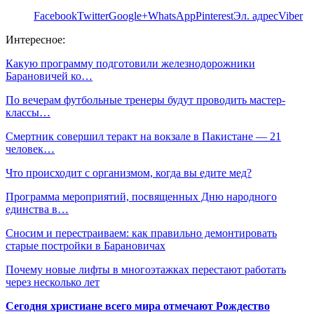
Facebook
Twitter
Google+
WhatsApp
Pinterest
Эл. адрес
Viber
Интересное:
Какую программу подготовили железнодорожники
Барановичей ко…
По вечерам футбольные тренеры будут проводить мастер-
классы…
Смертник совершил теракт на вокзале в Пакистане — 21
человек…
Что происходит с организмом, когда вы едите мед?
Программа мероприятий, посвященных Дню народного
единства в…
Сносим и перестраиваем: как правильно демонтировать
старые постройки в Барановичах
Почему новые лифты в многоэтажках перестают работать
через несколько лет
Сегодня христиане всего мира отмечают Рождество