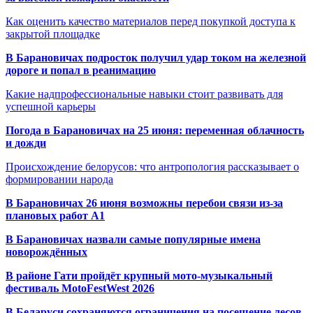
Как оценить качество материалов перед покупкой доступа к
закрытой площадке
В Барановичах подросток получил удар током на железной
дороге и попал в реанимацию
Какие надпрофессиональные навыки стоит развивать для
успешной карьеры
Погода в Барановичах на 25 июня: переменная облачность
и дожди
Происхождение белорусов: что антропология рассказывает о
формировании народа
В Барановичах 26 июня возможны перебои связи из-за
плановых работ A1
В Барановичах назвали самые популярные имена
новорождённых
В районе Гати пройдёт крупный мото-музыкальный
фестиваль MotoFestWest 2026
В Беларуси сохраняются ограничения на посещение лесов