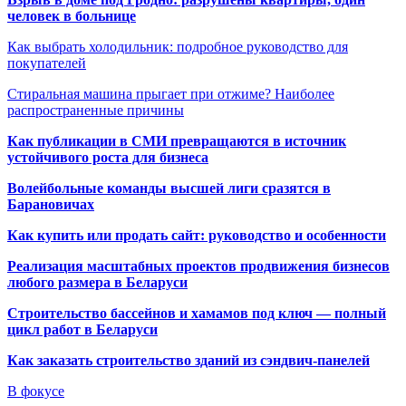
человек в больнице
Как выбрать холодильник: подробное руководство для
покупателей
Стиральная машина прыгает при отжиме? Наиболее
распространенные причины
Как публикации в СМИ превращаются в источник
устойчивого роста для бизнеса
Волейбольные команды высшей лиги сразятся в
Барановичах
Как купить или продать сайт: руководство и особенности
Реализация масштабных проектов продвижения бизнесов
любого размера в Беларуси
Строительство бассейнов и хамамов под ключ — полный
цикл работ в Беларуси
Как заказать строительство зданий из сэндвич-панелей
В фокусе