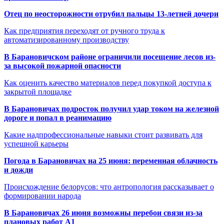
Отец по неосторожности отрубил пальцы 13-летней дочери
Как предприятия переходят от ручного труда к
автоматизированному производству
В Барановичском районе ограничили посещение лесов из-
за высокой пожарной опасности
Как оценить качество материалов перед покупкой доступа к
закрытой площадке
В Барановичах подросток получил удар током на железной
дороге и попал в реанимацию
Какие надпрофессиональные навыки стоит развивать для
успешной карьеры
Погода в Барановичах на 25 июня: переменная облачность
и дожди
Происхождение белорусов: что антропология рассказывает о
формировании народа
В Барановичах 26 июня возможны перебои связи из-за
плановых работ A1