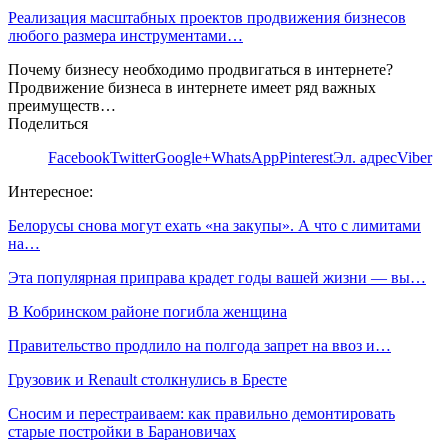
Реализация масштабных проектов продвижения бизнесов
любого размера инструментами…
Почему бизнесу необходимо продвигаться в интернете?
Продвижение бизнеса в интернете имеет ряд важных
преимуществ…
Поделиться
Facebook
Twitter
Google+
WhatsApp
Pinterest
Эл. адрес
Viber
Интересное:
Белорусы снова могут ехать «на закупы». А что с лимитами
на…
Эта популярная приправа крадет годы вашей жизни — вы…
В Кобринском районе погибла женщина
Правительство продлило на полгода запрет на ввоз и…
Грузовик и Renault столкнулись в Бресте
Сносим и перестраиваем: как правильно демонтировать
старые постройки в Барановичах