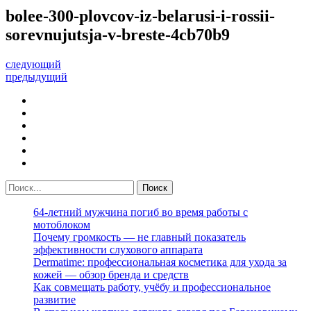
bolee-300-plovcov-iz-belarusi-i-rossii-
sorevnujutsja-v-breste-4cb70b9
следующий
предыдущий
64-летний мужчина погиб во время работы с
мотоблоком
Почему громкость — не главный показатель
эффективности слухового аппарата
Dermatime: профессиональная косметика для ухода за
кожей — обзор бренда и средств
Как совмещать работу, учёбу и профессиональное
развитие