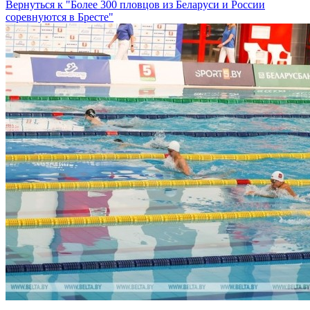
Вернуться к "Более 300 пловцов из Беларуси и России
соревнуются в Бресте"