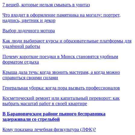
7 вещей, которые нельзя смывать в унитаз
Что входит в оформление памятника на могилу: портрет,
надпись, цветник и декор
Выбор лодочного мотора
Как люди выбирают курсы и образовательные платформы для
удалённой работы
Почему короткие поездки в Минск становятся удобным
форматом отдыха
Крыша дала течь: когда звонить мастерам, а когда можно
справиться своими силами
Генеральная уборка: когда пора вызвать профессионалов
Косметический ремонт или капитальный переворот: как
выбрать масштаб работ в своей квартире
В Барановичском районе пьяного бесправника
задерживали со стрельбой
Кому показана лечебная физкультура (ЛФК)?