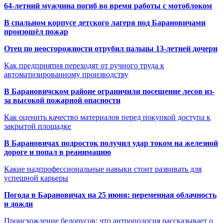
64-летний мужчина погиб во время работы с мотоблоком
В спальном корпусе детского лагеря под Барановичами
произошёл пожар
Отец по неосторожности отрубил пальцы 13-летней дочери
Как предприятия переходят от ручного труда к
автоматизированному производству
В Барановичском районе ограничили посещение лесов из-
за высокой пожарной опасности
Как оценить качество материалов перед покупкой доступа к
закрытой площадке
В Барановичах подросток получил удар током на железной
дороге и попал в реанимацию
Какие надпрофессиональные навыки стоит развивать для
успешной карьеры
Погода в Барановичах на 25 июня: переменная облачность
и дожди
Происхождение белорусов: что антропология рассказывает о