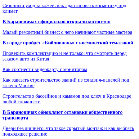
Сезонный уход за кожей: как адаптировать косметику под
климат
В Барановичах официально открыли мотосезон
Малый ремонтный бизнес: с чего начинают частные мастера
В городе пройдет «Библионочь» с космической тематикой
Проверить комплектацию и не только: что смотреть перед
заказом авто из Китая
Как соотнести видеокарту с монитором
Как заказать строительство зданий из сэндвич-панелей под
ключ в Москве
Строительство бассейнов и хамамов под ключ в Краснодаре
любой сложности
В Барановичах обновляют остановки общественного
транспорта
Двери без лишнего: что такое скрытый монтаж и как выбрать
подходящее решение