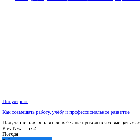
Популярное
Как совмещать работу, учёбу и профессиональное развитие
Получение новых навыков всё чаще приходится совмещать с о
Prev
Next
1 из 2
Погода
+
20