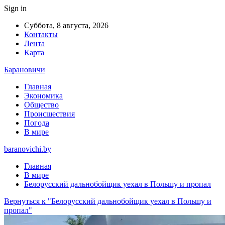
Sign in
Суббота, 8 августа, 2026
Контакты
Лента
Карта
Барановичи
Главная
Экономика
Общество
Происшествия
Погода
В мире
baranovichi.by
Главная
В мире
Белорусский дальнобойщик уехал в Польшу и пропал
Вернуться к "Белорусский дальнобойщик уехал в Польшу и
пропал"