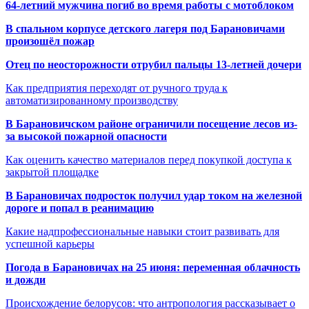
64-летний мужчина погиб во время работы с мотоблоком
В спальном корпусе детского лагеря под Барановичами
произошёл пожар
Отец по неосторожности отрубил пальцы 13-летней дочери
Как предприятия переходят от ручного труда к
автоматизированному производству
В Барановичском районе ограничили посещение лесов из-
за высокой пожарной опасности
Как оценить качество материалов перед покупкой доступа к
закрытой площадке
В Барановичах подросток получил удар током на железной
дороге и попал в реанимацию
Какие надпрофессиональные навыки стоит развивать для
успешной карьеры
Погода в Барановичах на 25 июня: переменная облачность
и дожди
Происхождение белорусов: что антропология рассказывает о