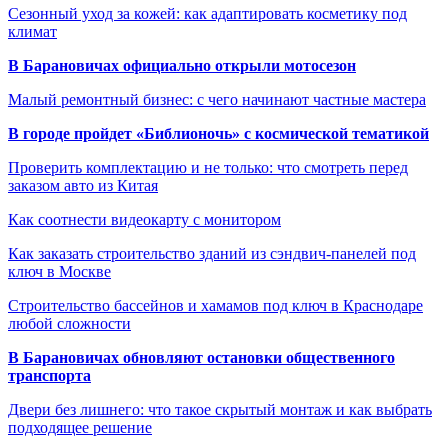
Сезонный уход за кожей: как адаптировать косметику под
климат
В Барановичах официально открыли мотосезон
Малый ремонтный бизнес: с чего начинают частные мастера
В городе пройдет «Библионочь» с космической тематикой
Проверить комплектацию и не только: что смотреть перед
заказом авто из Китая
Как соотнести видеокарту с монитором
Как заказать строительство зданий из сэндвич-панелей под
ключ в Москве
Строительство бассейнов и хамамов под ключ в Краснодаре
любой сложности
В Барановичах обновляют остановки общественного
транспорта
Двери без лишнего: что такое скрытый монтаж и как выбрать
подходящее решение