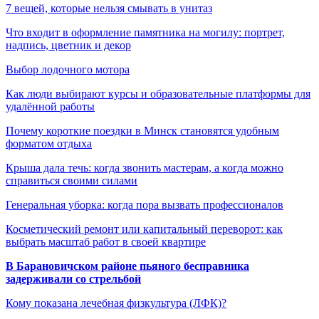
7 вещей, которые нельзя смывать в унитаз
Что входит в оформление памятника на могилу: портрет,
надпись, цветник и декор
Выбор лодочного мотора
Как люди выбирают курсы и образовательные платформы для
удалённой работы
Почему короткие поездки в Минск становятся удобным
форматом отдыха
Крыша дала течь: когда звонить мастерам, а когда можно
справиться своими силами
Генеральная уборка: когда пора вызвать профессионалов
Косметический ремонт или капитальный переворот: как
выбрать масштаб работ в своей квартире
В Барановичском районе пьяного бесправника
задерживали со стрельбой
Кому показана лечебная физкультура (ЛФК)?