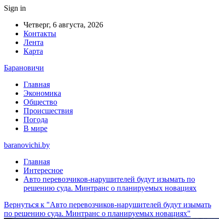
Sign in
Четверг, 6 августа, 2026
Контакты
Лента
Карта
Барановичи
Главная
Экономика
Общество
Происшествия
Погода
В мире
baranovichi.by
Главная
Интересное
Авто перевозчиков-нарушителей будут изымать по
решению суда. Минтранс о планируемых новациях
Вернуться к "Авто перевозчиков-нарушителей будут изымать
по решению суда. Минтранс о планируемых новациях"