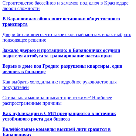
Строительство бассейнов и хамамов под ключ в Краснодаре
любой сложности
В Барановичах обновляют остановки общественного
транспорта
Двери без лишнего: что такое скрытый монтаж и как выбрать
подходящее решение
Зажало дверью и протащило: в Барановичах осудили
водителя автобуса за травмирование пассажирки
Взрыв в доме под Гродно: разрушены квартиры, один
человек в больнице
Как выбрать холодильник: подробное руководство для
покупателей
Стиральная машина прыгает при отжиме? Наиболее
распространенные причины
Как публикации в СМИ превращаются в источник
устойчивого роста для бизнеса
Волейбольные команды высшей лиги сразятся в
Барановичах