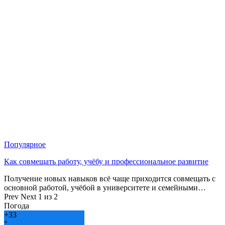
Популярное
Как совмещать работу, учёбу и профессиональное развитие
Получение новых навыков всё чаще приходится совмещать с
основной работой, учёбой в университете и семейными…
Prev
Next
1 из 2
Погода
+
33
°