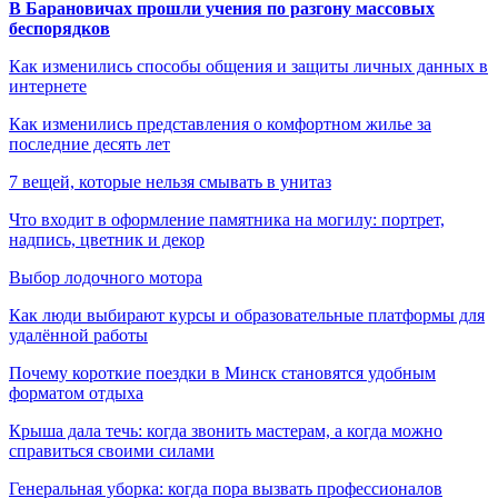
В Барановичах прошли учения по разгону массовых
беспорядков
Как изменились способы общения и защиты личных данных в
интернете
Как изменились представления о комфортном жилье за
последние десять лет
7 вещей, которые нельзя смывать в унитаз
Что входит в оформление памятника на могилу: портрет,
надпись, цветник и декор
Выбор лодочного мотора
Как люди выбирают курсы и образовательные платформы для
удалённой работы
Почему короткие поездки в Минск становятся удобным
форматом отдыха
Крыша дала течь: когда звонить мастерам, а когда можно
справиться своими силами
Генеральная уборка: когда пора вызвать профессионалов