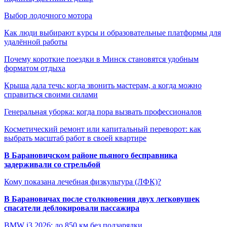
Выбор лодочного мотора
Как люди выбирают курсы и образовательные платформы для
удалённой работы
Почему короткие поездки в Минск становятся удобным
форматом отдыха
Крыша дала течь: когда звонить мастерам, а когда можно
справиться своими силами
Генеральная уборка: когда пора вызвать профессионалов
Косметический ремонт или капитальный переворот: как
выбрать масштаб работ в своей квартире
В Барановичском районе пьяного бесправника
задерживали со стрельбой
Кому показана лечебная физкультура (ЛФК)?
В Барановичах после столкновения двух легковушек
спасатели деблокировали пассажира
BMW i3 2026: до 850 км без подзарядки