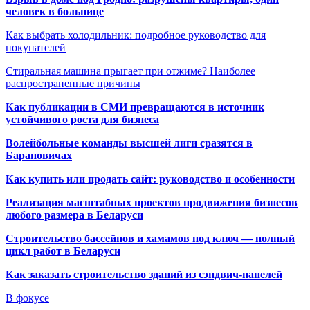
человек в больнице
Как выбрать холодильник: подробное руководство для
покупателей
Стиральная машина прыгает при отжиме? Наиболее
распространенные причины
Как публикации в СМИ превращаются в источник
устойчивого роста для бизнеса
Волейбольные команды высшей лиги сразятся в
Барановичах
Как купить или продать сайт: руководство и особенности
Реализация масштабных проектов продвижения бизнесов
любого размера в Беларуси
Строительство бассейнов и хамамов под ключ — полный
цикл работ в Беларуси
Как заказать строительство зданий из сэндвич-панелей
В фокусе