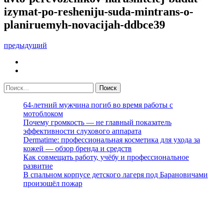
izymat-po-resheniju-suda-mintrans-o-
planiruemyh-novacijah-ddbce39
предыдущий
64-летний мужчина погиб во время работы с
мотоблоком
Почему громкость — не главный показатель
эффективности слухового аппарата
Dermatime: профессиональная косметика для ухода за
кожей — обзор бренда и средств
Как совмещать работу, учёбу и профессиональное
развитие
В спальном корпусе детского лагеря под Барановичами
произошёл пожар