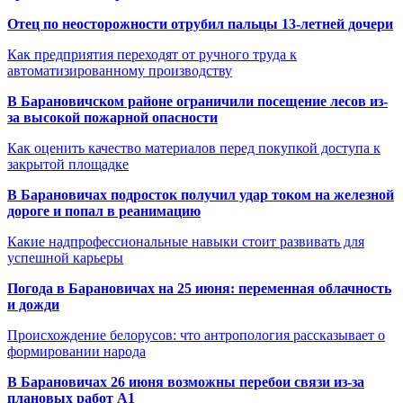
Отец по неосторожности отрубил пальцы 13-летней дочери
Как предприятия переходят от ручного труда к
автоматизированному производству
В Барановичском районе ограничили посещение лесов из-
за высокой пожарной опасности
Как оценить качество материалов перед покупкой доступа к
закрытой площадке
В Барановичах подросток получил удар током на железной
дороге и попал в реанимацию
Какие надпрофессиональные навыки стоит развивать для
успешной карьеры
Погода в Барановичах на 25 июня: переменная облачность
и дожди
Происхождение белорусов: что антропология рассказывает о
формировании народа
В Барановичах 26 июня возможны перебои связи из-за
плановых работ A1