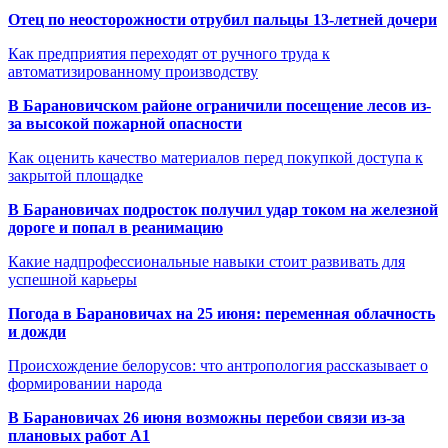
Отец по неосторожности отрубил пальцы 13-летней дочери
Как предприятия переходят от ручного труда к
автоматизированному производству
В Барановичском районе ограничили посещение лесов из-
за высокой пожарной опасности
Как оценить качество материалов перед покупкой доступа к
закрытой площадке
В Барановичах подросток получил удар током на железной
дороге и попал в реанимацию
Какие надпрофессиональные навыки стоит развивать для
успешной карьеры
Погода в Барановичах на 25 июня: переменная облачность
и дожди
Происхождение белорусов: что антропология рассказывает о
формировании народа
В Барановичах 26 июня возможны перебои связи из-за
плановых работ A1