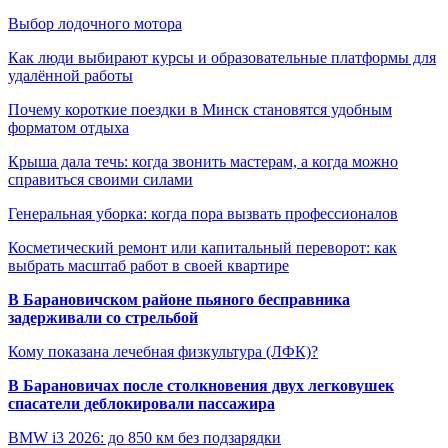
Выбор лодочного мотора
Как люди выбирают курсы и образовательные платформы для
удалённой работы
Почему короткие поездки в Минск становятся удобным
форматом отдыха
Крыша дала течь: когда звонить мастерам, а когда можно
справиться своими силами
Генеральная уборка: когда пора вызвать профессионалов
Косметический ремонт или капитальный переворот: как
выбрать масштаб работ в своей квартире
В Барановичском районе пьяного бесправника
задерживали со стрельбой
Кому показана лечебная физкультура (ЛФК)?
В Барановичах после столкновения двух легковушек
спасатели деблокировали пассажира
BMW i3 2026: до 850 км без подзарядки