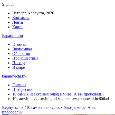
Sign in
Четверг, 6 августа, 2026
Контакты
Лента
Карта
Барановичи
Главная
Экономика
Общество
Происшествия
Погода
В мире
baranovichi.by
Главная
Интересное
10 самых невкусных блюд в мире. А вы пробовали?
10-samyh-nevkusnyh-bljud-v-mire-a-vy-probovali-bc606ad
Вернуться к "10 самых невкусных блюд в мире. А вы
пробовали?"