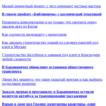
Малый ремонтный бизнес: с чего начинают частные мастера
В городе пройдет «Библионочь» с космической тематикой
Проверить комплектацию и не только: что смотреть перед
заказом авто из Китая
Как соотнести видеокарту с монитором
Как заказать строительство зданий из сэндвич-панелей под
ключ в Москве
Строительство бассейнов и хамамов под ключ в Краснодаре
любой сложности
В Барановичах обновляют остановки общественного
транспорта
Двери без лишнего: что такое скрытый монтаж и как выбрать
подходящее решение
Зажало дверью и протащило: в Барановичах осудили
водителя автобуса за травмирование пассажирки
Взрыв в доме под Гродно: разрушены квартиры, один