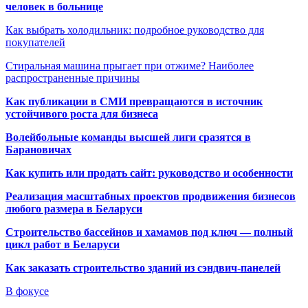
человек в больнице
Как выбрать холодильник: подробное руководство для
покупателей
Стиральная машина прыгает при отжиме? Наиболее
распространенные причины
Как публикации в СМИ превращаются в источник
устойчивого роста для бизнеса
Волейбольные команды высшей лиги сразятся в
Барановичах
Как купить или продать сайт: руководство и особенности
Реализация масштабных проектов продвижения бизнесов
любого размера в Беларуси
Строительство бассейнов и хамамов под ключ — полный
цикл работ в Беларуси
Как заказать строительство зданий из сэндвич-панелей
В фокусе