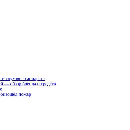
ти слухового аппарата
ей — обзор бренда и средств
е
произошёл пожар