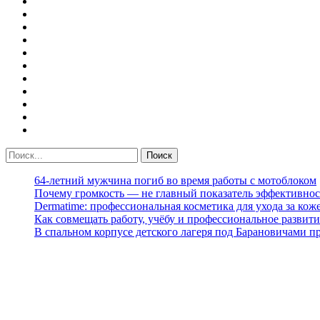
64-летний мужчина погиб во время работы с мотоблоком
Почему громкость — не главный показатель эффективнос
Dermatime: профессиональная косметика для ухода за кож
Как совмещать работу, учёбу и профессиональное развити
В спальном корпусе детского лагеря под Барановичами 