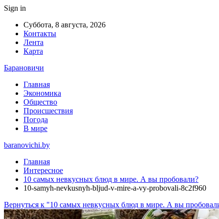
Sign in
Суббота, 8 августа, 2026
Контакты
Лента
Карта
Барановичи
Главная
Экономика
Общество
Происшествия
Погода
В мире
baranovichi.by
Главная
Интересное
10 самых невкусных блюд в мире. А вы пробовали?
10-samyh-nevkusnyh-bljud-v-mire-a-vy-probovali-8c2f960
Вернуться к "10 самых невкусных блюд в мире. А вы пробовал