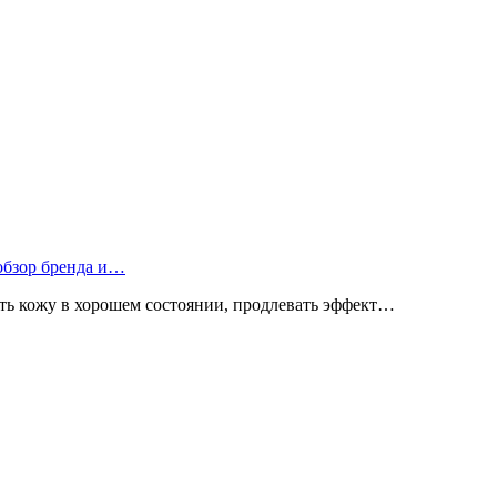
 обзор бренда и…
ь кожу в хорошем состоянии, продлевать эффект…