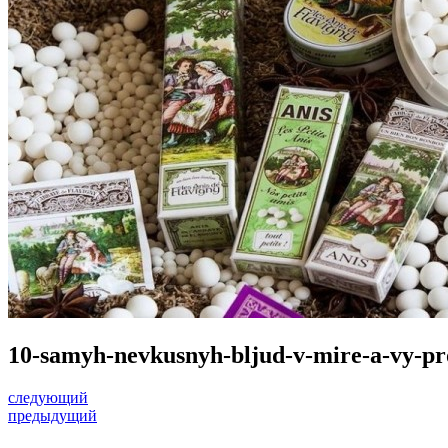
10-samyh-nevkusnyh-bljud-v-mire-a-vy-pr
следующий
предыдущий