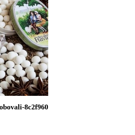
obovali-8c2f960