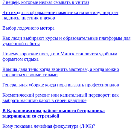
7 вещей, которые нельзя смывать в унитаз
Что входит в оформление памятника на могилу: портрет,
надпись, цветник и декор
Выбор лодочного мотора
Как люди выбирают курсы и образовательные платформы для
удалённой работы
Почему короткие поездки в Минск становятся удобным
форматом отдыха
Крыша дала течь: когда звонить мастерам, а когда можно
справиться своими силами
Генеральная уборка: когда пора вызвать профессионалов
Косметический ремонт или капитальный переворот: как
выбрать масштаб работ в своей квартире
В Барановичском районе пьяного бесправника
задерживали со стрельбой
Кому показана лечебная физкультура (ЛФК)?