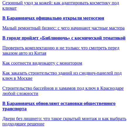
Сезонный уход за кожей: как адаптировать косметику под
климат
В Барановичах официально открыли мотосезон
Малый ремонтный бизнес: с чего начинают частные мастера
В городе пройдет «Библионочь» с космической тематикой
Проверить комплектацию и не только: что смотреть перед
заказом авто из Китая
Как соотнести видеокарту с монитором
Как заказать строительство зданий из сэндвич-панелей под
ключ в Москве
Строительство бассейнов и хамамов под ключ в Краснодаре
любой сложности
В Барановичах обновляют остановки общественного
транспорта
Двери без лишнего: что такое скрытый монтаж и как выбрать
подходящее решение