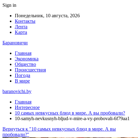
Sign in
Понедельник, 10 августа, 2026
Контакты
Лента
Карта
Барановичи
Главная
Экономика
Общество
Происшествия
Погода
В мире
baranovichi.by
Главная
Интересное
10 самых невкусных блюд в мире. А вы пробовали?
10-samyh-nevkusnyh-bljud-v-mire-a-vy-probovali-6f79aa1
Вернуться к "10 самых невкусных блюд в мире. А вы
пробовали?"