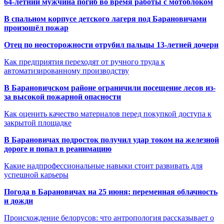
64-летний мужчина погиб во время работы с мотоблоком
В спальном корпусе детского лагеря под Барановичами
произошёл пожар
Отец по неосторожности отрубил пальцы 13-летней дочери
Как предприятия переходят от ручного труда к
автоматизированному производству
В Барановичском районе ограничили посещение лесов из-
за высокой пожарной опасности
Как оценить качество материалов перед покупкой доступа к
закрытой площадке
В Барановичах подросток получил удар током на железной
дороге и попал в реанимацию
Какие надпрофессиональные навыки стоит развивать для
успешной карьеры
Погода в Барановичах на 25 июня: переменная облачность
и дожди
Происхождение белорусов: что антропология рассказывает о