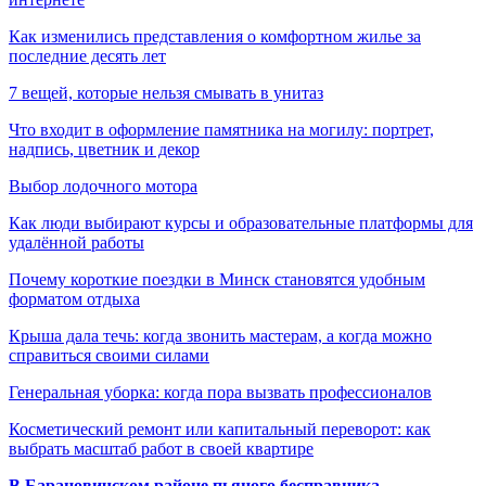
Как изменились представления о комфортном жилье за
последние десять лет
7 вещей, которые нельзя смывать в унитаз
Что входит в оформление памятника на могилу: портрет,
надпись, цветник и декор
Выбор лодочного мотора
Как люди выбирают курсы и образовательные платформы для
удалённой работы
Почему короткие поездки в Минск становятся удобным
форматом отдыха
Крыша дала течь: когда звонить мастерам, а когда можно
справиться своими силами
Генеральная уборка: когда пора вызвать профессионалов
Косметический ремонт или капитальный переворот: как
выбрать масштаб работ в своей квартире
В Барановичском районе пьяного бесправника