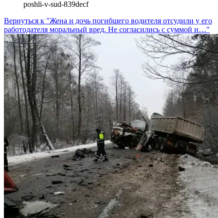
poshli-v-sud-839decf
Вернуться к "Жена и дочь погибшего водителя отсудили у его
работодателя моральный вред. Не согласились с суммой и…"