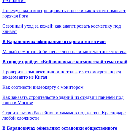
технология
Почему важно контролировать стресс и как в этом помогает
горячая йога
Сезонный уход за кожей: как адаптировать косметику под
климат
В Барановичах официально открыли мотосезон
Малый ремонтный бизнес: с чего начинают частные мастера
В городе пройдет «Библионочь» с космической тематикой
Проверить комплектацию и не только: что смотреть перед
заказом авто из Китая
Как соотнести видеокарту с монитором
Как заказать строительство зданий из сэндвич-панелей под
ключ в Москве
Строительство бассейнов и хамамов под ключ в Краснодаре
любой сложности
В Барановичах обновляют остановки общественного