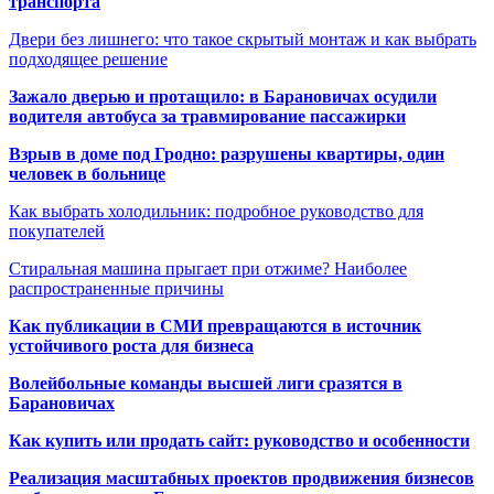
транспорта
Двери без лишнего: что такое скрытый монтаж и как выбрать
подходящее решение
Зажало дверью и протащило: в Барановичах осудили
водителя автобуса за травмирование пассажирки
Взрыв в доме под Гродно: разрушены квартиры, один
человек в больнице
Как выбрать холодильник: подробное руководство для
покупателей
Стиральная машина прыгает при отжиме? Наиболее
распространенные причины
Как публикации в СМИ превращаются в источник
устойчивого роста для бизнеса
Волейбольные команды высшей лиги сразятся в
Барановичах
Как купить или продать сайт: руководство и особенности
Реализация масштабных проектов продвижения бизнесов