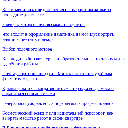
Как изменились представления о комфортном жилье за
последние десять лет
7 вещей, которые нельзя смывать в унитаз
Что входит в оформление памятника на могилу: портрет,
надпись, цветник и декор
Выбор лодочного мотора
Как люди выбирают курсы и образовательные платформы для
удалённой работы
Почему короткие поездки в Минск становятся удобным
форматом отдыха
Крыша дала течь: когда звонить мастерам, а когда можно
справиться своими силами
Генеральная уборка: когда пора вызвать профессионалов
Косметический ремонт или капитальный переворот: как
выбрать масштаб работ в своей квартире
В Барановичском районе пьяного бесправника