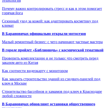
технология
Почему важно контролировать стресс и как в этом помогает
горячая йога
Сезонный уход за кожей: как адаптировать косметику под
климат
В Барановичах официально открыли мотосезон
Малый ремонтный бизнес: с чего начинают частные мастера
В городе пройдет «Библионочь» с космической тематикой
Проверить комплектацию и не только: что смотреть перед
заказом авто из Китая
Как соотнести видеокарту с монитором
Как заказать строительство зданий из сэндвич-панелей под
ключ в Москве
Строительство бассейнов и хамамов под ключ в Краснодаре
любой сложности
В Барановичах обновляют остановки общественного