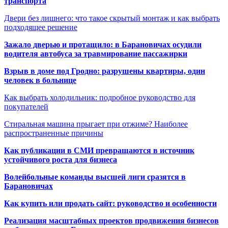
транспорта
Двери без лишнего: что такое скрытый монтаж и как выбрать
подходящее решение
Зажало дверью и протащило: в Барановичах осудили
водителя автобуса за травмирование пассажирки
Взрыв в доме под Гродно: разрушены квартиры, один
человек в больнице
Как выбрать холодильник: подробное руководство для
покупателей
Стиральная машина прыгает при отжиме? Наиболее
распространенные причины
Как публикации в СМИ превращаются в источник
устойчивого роста для бизнеса
Волейбольные команды высшей лиги сразятся в
Барановичах
Как купить или продать сайт: руководство и особенности
Реализация масштабных проектов продвижения бизнесов