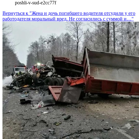
poshli-v-sud-e2cc77f
Вернуться к "Жена и дочь погибшего водителя отсудили у его
работодателя моральный вред. Не согласились с суммой и…"