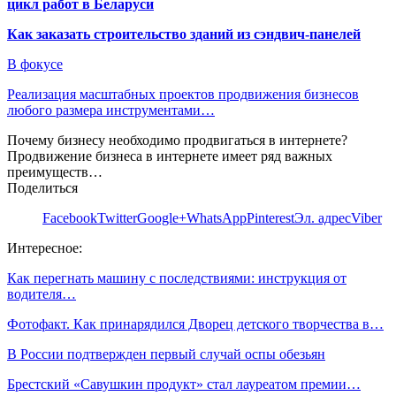
цикл работ в Беларуси
Как заказать строительство зданий из сэндвич-панелей
В фокусе
Реализация масштабных проектов продвижения бизнесов
любого размера инструментами…
Почему бизнесу необходимо продвигаться в интернете?
Продвижение бизнеса в интернете имеет ряд важных
преимуществ…
Поделиться
Facebook
Twitter
Google+
WhatsApp
Pinterest
Эл. адрес
Viber
Интересное:
Как перегнать машину с последствиями: инструкция от
водителя…
Фотофакт. Как принарядился Дворец детского творчества в…
В России подтвержден первый случай оспы обезьян
Брестский «Савушкин продукт» стал лауреатом премии…