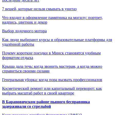
последние десять лет
7 вещей, которые нельзя смывать в унитаз
Что входит в оформление памятника на могилу: портрет,
надпись, цветник и декор
Выбор лодочного мотора
Как люди выбирают курсы и образовательные платформы для
удалённой работы
Почему короткие поездки в Минск становятся удобным
форматом отдыха
Крыша дала течь: когда звонить мастерам, а когда можно
справиться своими силами
Генеральная уборка: когда пора вызвать профессионалов
Косметический ремонт или капитальный переворот: как
выбрать масштаб работ в своей квартире
В Барановичском районе пьяного бесправника
задерживали со стрельбой