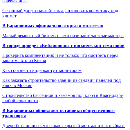
горячая йога
Сезонный уход за кожей: как адаптировать косметику под
климат
В Барановичах официально открыли мотосезон
Малый ремонтный бизнес: с чего начинают частные мастера
В городе пройдет «Библионочь» с космической тематикой
Проверить комплектацию и не только: что смотреть перед
заказом авто из Китая
Как соотнести видеокарту с монитором
Как заказать строительство зданий из сэндвич-панелей под
ключ в Москве
Строительство бассейнов и хамамов под ключ в Краснодаре
любой сложности
В Барановичах обновляют остановки общественного
транспорта
Двери без лишнего: что такое скрытый монтаж и как выбрать