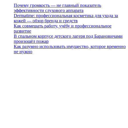
Почему громкость — не главный показатель
эффективности слухового аппарата
Dermatime: профессиональная косметика для ухода за
кожей — обзор бренда и средств
Как совмещать работу, учёбу и профессиональное
развитие
В спальном корпусе детского лагеря под Барановичами
произошёл пожар
Как разумно использовать имущество, которое временно
не нужно