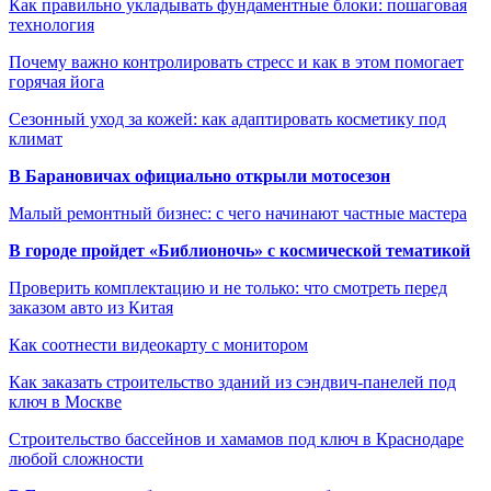
Как правильно укладывать фундаментные блоки: пошаговая
технология
Почему важно контролировать стресс и как в этом помогает
горячая йога
Сезонный уход за кожей: как адаптировать косметику под
климат
В Барановичах официально открыли мотосезон
Малый ремонтный бизнес: с чего начинают частные мастера
В городе пройдет «Библионочь» с космической тематикой
Проверить комплектацию и не только: что смотреть перед
заказом авто из Китая
Как соотнести видеокарту с монитором
Как заказать строительство зданий из сэндвич-панелей под
ключ в Москве
Строительство бассейнов и хамамов под ключ в Краснодаре
любой сложности