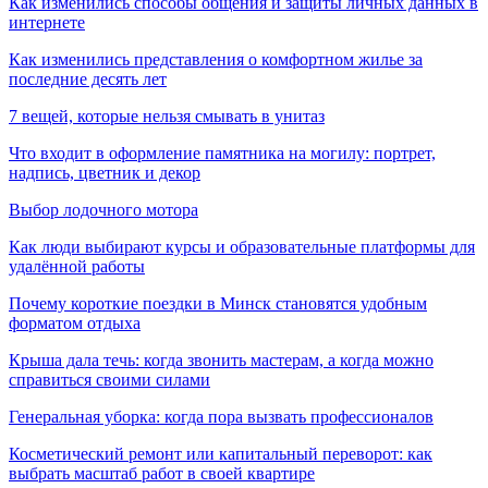
Как изменились способы общения и защиты личных данных в
интернете
Как изменились представления о комфортном жилье за
последние десять лет
7 вещей, которые нельзя смывать в унитаз
Что входит в оформление памятника на могилу: портрет,
надпись, цветник и декор
Выбор лодочного мотора
Как люди выбирают курсы и образовательные платформы для
удалённой работы
Почему короткие поездки в Минск становятся удобным
форматом отдыха
Крыша дала течь: когда звонить мастерам, а когда можно
справиться своими силами
Генеральная уборка: когда пора вызвать профессионалов
Косметический ремонт или капитальный переворот: как
выбрать масштаб работ в своей квартире