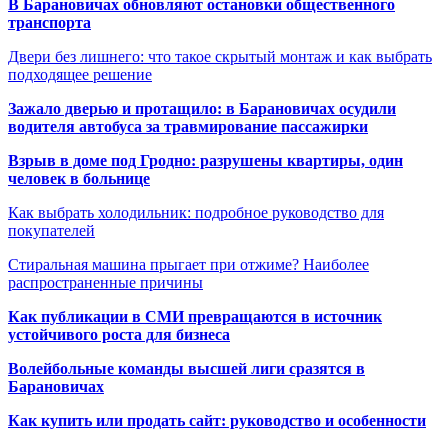
В Барановичах обновляют остановки общественного
транспорта
Двери без лишнего: что такое скрытый монтаж и как выбрать
подходящее решение
Зажало дверью и протащило: в Барановичах осудили
водителя автобуса за травмирование пассажирки
Взрыв в доме под Гродно: разрушены квартиры, один
человек в больнице
Как выбрать холодильник: подробное руководство для
покупателей
Стиральная машина прыгает при отжиме? Наиболее
распространенные причины
Как публикации в СМИ превращаются в источник
устойчивого роста для бизнеса
Волейбольные команды высшей лиги сразятся в
Барановичах
Как купить или продать сайт: руководство и особенности