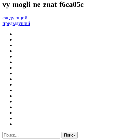
vy-mogli-ne-znat-f6ca05c
следующий
предыдущий