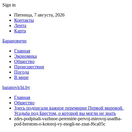
Sign in
Пятница, 7 августа, 2026
Контакты
Лента
Карта
Барановичи
Главная
Экономика
Общество
Происшествия
Погода
В мире
baranovichi.by
Главная
Общество
Здесь подписали важное перемирие Первой мировой.
Усадьба под Брестом, о которой вы могли не знать
zdes-podpisali-vazhnoe-peremirie-pervoj-mirovoj-usadba-
pod-brestom-o-kotoroj-vy-mogli-ne-znat-f6ca05c