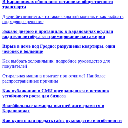
В Барановичах обновляют остановки общественного
транспорта
Двери без лишнего: что такое скрытый монтаж и как выбрать
подходящее решение
Зажало дверью и протащило: в Барановичах осудили
водителя автобуса за травмирование пассажирки
Взрыв в доме под Гродно: разрушены квартиры, один
человек в больнице
Как выбрать холодильник: подробное руководство для
покупателей
Стиральная машина прыгает при отжиме? Наиболее
распространенные причины
Как публикации в СМИ превращаются в источник
устойчивого роста для бизнеса
Волейбольные команды высшей лиги сразятся в
Барановичах
Как купить или продать сайт: руководство и особенности