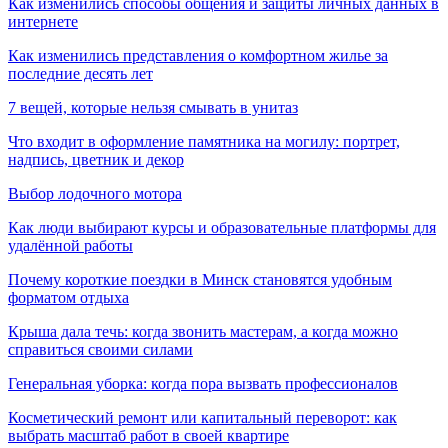
Как изменились способы общения и защиты личных данных в
интернете
Как изменились представления о комфортном жилье за
последние десять лет
7 вещей, которые нельзя смывать в унитаз
Что входит в оформление памятника на могилу: портрет,
надпись, цветник и декор
Выбор лодочного мотора
Как люди выбирают курсы и образовательные платформы для
удалённой работы
Почему короткие поездки в Минск становятся удобным
форматом отдыха
Крыша дала течь: когда звонить мастерам, а когда можно
справиться своими силами
Генеральная уборка: когда пора вызвать профессионалов
Косметический ремонт или капитальный переворот: как
выбрать масштаб работ в своей квартире