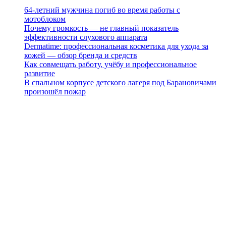
64-летний мужчина погиб во время работы с
мотоблоком
Почему громкость — не главный показатель
эффективности слухового аппарата
Dermatime: профессиональная косметика для ухода за
кожей — обзор бренда и средств
Как совмещать работу, учёбу и профессиональное
развитие
В спальном корпусе детского лагеря под Барановичами
произошёл пожар