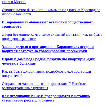
ключ в Москве
Строительство бассейнов и хамамов под ключ в Краснодаре
любой сложности
В Барановичах обновляют остановки общественного
транспорта
Двери без лишнего: что такое скрытый монтаж и как выбрать
подходящее решение
Зажало дверью и протащило: в Барановичах осудили
водителя автобуса за травмирование пассажирки
Взрыв в доме под Гродно: разрушены квартиры, один
человек в больнице
Как выбрать холодильник: подробное руководство для
покупателей
Стиральная машина прыгает при отжиме? Наиболее
распространенные причины
Как публикации в СМИ превращаются в источник
устойчивого роста для бизнеса