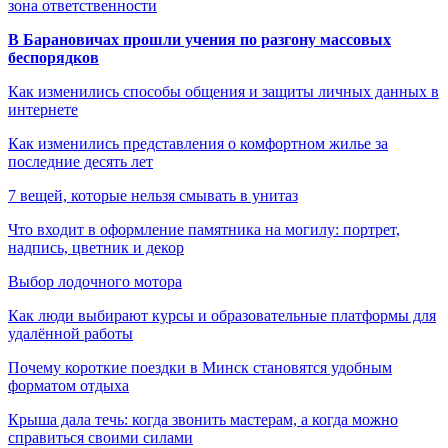
зона ответственности
В Барановичах прошли учения по разгону массовых
беспорядков
Как изменились способы общения и защиты личных данных в
интернете
Как изменились представления о комфортном жилье за
последние десять лет
7 вещей, которые нельзя смывать в унитаз
Что входит в оформление памятника на могилу: портрет,
надпись, цветник и декор
Выбор лодочного мотора
Как люди выбирают курсы и образовательные платформы для
удалённой работы
Почему короткие поездки в Минск становятся удобным
форматом отдыха
Крыша дала течь: когда звонить мастерам, а когда можно
справиться своими силами