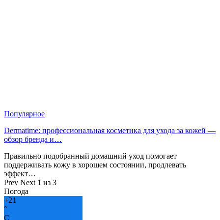
Популярное
Dermatime: профессиональная косметика для ухода за кожей —
обзор бренда и…
Правильно подобранный домашний уход помогает
поддерживать кожу в хорошем состоянии, продлевать
эффект…
Prev
Next
1 из 3
Погода
+
21
°
C