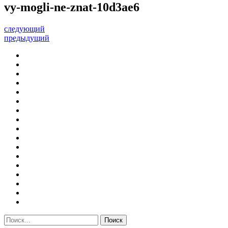
vy-mogli-ne-znat-10d3ae6
следующий
предыдущий