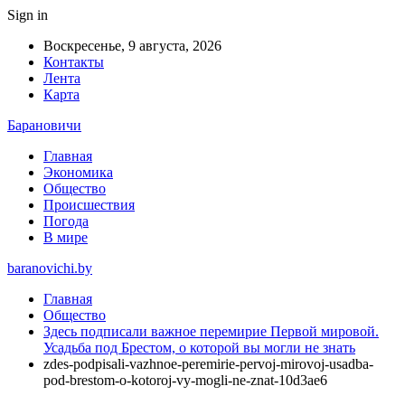
Sign in
Воскресенье, 9 августа, 2026
Контакты
Лента
Карта
Барановичи
Главная
Экономика
Общество
Происшествия
Погода
В мире
baranovichi.by
Главная
Общество
Здесь подписали важное перемирие Первой мировой.
Усадьба под Брестом, о которой вы могли не знать
zdes-podpisali-vazhnoe-peremirie-pervoj-mirovoj-usadba-
pod-brestom-o-kotoroj-vy-mogli-ne-znat-10d3ae6