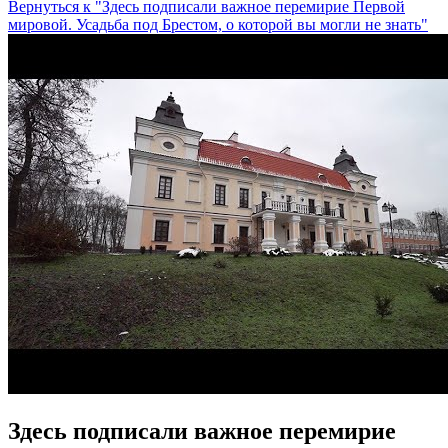
Вернуться к "Здесь подписали важное перемирие Первой
мировой. Усадьба под Брестом, о которой вы могли не знать"
Здесь подписали важное перемирие