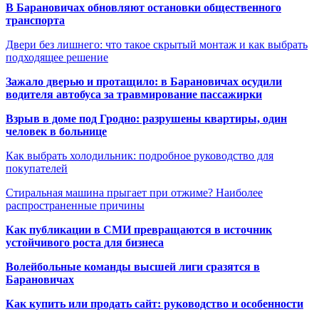
В Барановичах обновляют остановки общественного
транспорта
Двери без лишнего: что такое скрытый монтаж и как выбрать
подходящее решение
Зажало дверью и протащило: в Барановичах осудили
водителя автобуса за травмирование пассажирки
Взрыв в доме под Гродно: разрушены квартиры, один
человек в больнице
Как выбрать холодильник: подробное руководство для
покупателей
Стиральная машина прыгает при отжиме? Наиболее
распространенные причины
Как публикации в СМИ превращаются в источник
устойчивого роста для бизнеса
Волейбольные команды высшей лиги сразятся в
Барановичах
Как купить или продать сайт: руководство и особенности