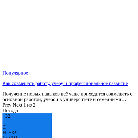
Популярное
Как совмещать работу, учёбу и профессиональное развитие
Получение новых навыков всё чаще приходится совмещать с
основной работой, учёбой в университете и семейными…
Prev
Next
1 из 2
Погода
+
32
°
C
H:
+
33°