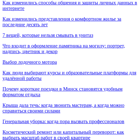
Как изменились способы общения и защиты личных данных в
интернете
Как изменились представления о комфортном жилье за
последние десять лет
7 вещей, которые нельзя смывать в унитаз
Что входит в оформление памятника на могилу: портрет,
надпись, цветник и декор
Выбор лодочного мотора
Как люди выбирают курсы и образовательные платформы для
удалённой работы
Почему короткие поездки в Минск становятся удобным
форматом отдыха
Крыша дала течь: когда звонить мастерам, а когда можно
справиться своими силами
Генеральная уборка: когда пора вызвать профессионалов
Косметический ремонт или капитальный переворот: как
выбрать масштаб работ в своей квартире