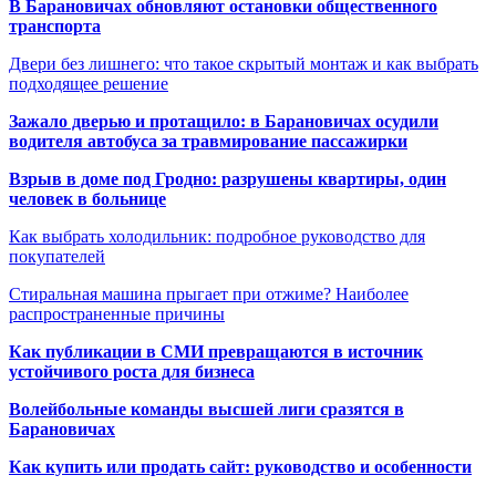
В Барановичах обновляют остановки общественного
транспорта
Двери без лишнего: что такое скрытый монтаж и как выбрать
подходящее решение
Зажало дверью и протащило: в Барановичах осудили
водителя автобуса за травмирование пассажирки
Взрыв в доме под Гродно: разрушены квартиры, один
человек в больнице
Как выбрать холодильник: подробное руководство для
покупателей
Стиральная машина прыгает при отжиме? Наиболее
распространенные причины
Как публикации в СМИ превращаются в источник
устойчивого роста для бизнеса
Волейбольные команды высшей лиги сразятся в
Барановичах
Как купить или продать сайт: руководство и особенности