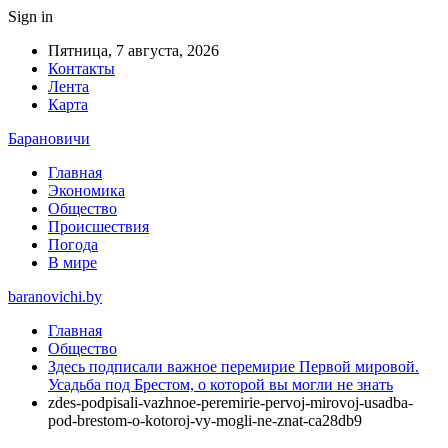
Sign in
Пятница, 7 августа, 2026
Контакты
Лента
Карта
Барановичи
Главная
Экономика
Общество
Происшествия
Погода
В мире
baranovichi.by
Главная
Общество
Здесь подписали важное перемирие Первой мировой.
Усадьба под Брестом, о которой вы могли не знать
zdes-podpisali-vazhnoe-peremirie-pervoj-mirovoj-usadba-
pod-brestom-o-kotoroj-vy-mogli-ne-znat-ca28db9