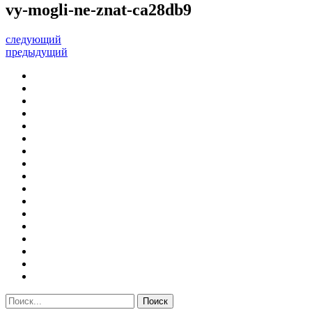
vy-mogli-ne-znat-ca28db9
следующий
предыдущий