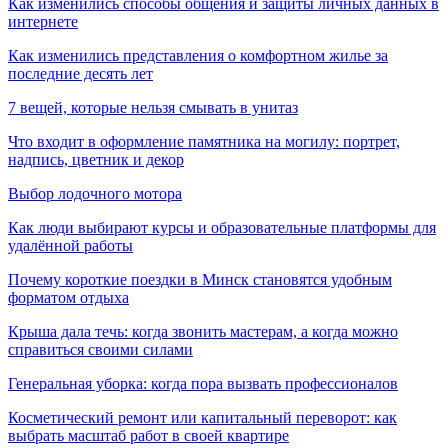
Как изменились способы общения и защиты личных данных в
интернете
Как изменились представления о комфортном жилье за
последние десять лет
7 вещей, которые нельзя смывать в унитаз
Что входит в оформление памятника на могилу: портрет,
надпись, цветник и декор
Выбор лодочного мотора
Как люди выбирают курсы и образовательные платформы для
удалённой работы
Почему короткие поездки в Минск становятся удобным
форматом отдыха
Крыша дала течь: когда звонить мастерам, а когда можно
справиться своими силами
Генеральная уборка: когда пора вызвать профессионалов
Косметический ремонт или капитальный переворот: как
выбрать масштаб работ в своей квартире