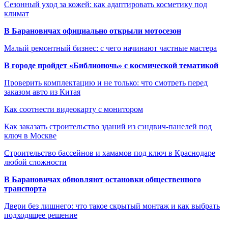
Сезонный уход за кожей: как адаптировать косметику под
климат
В Барановичах официально открыли мотосезон
Малый ремонтный бизнес: с чего начинают частные мастера
В городе пройдет «Библионочь» с космической тематикой
Проверить комплектацию и не только: что смотреть перед
заказом авто из Китая
Как соотнести видеокарту с монитором
Как заказать строительство зданий из сэндвич-панелей под
ключ в Москве
Строительство бассейнов и хамамов под ключ в Краснодаре
любой сложности
В Барановичах обновляют остановки общественного
транспорта
Двери без лишнего: что такое скрытый монтаж и как выбрать
подходящее решение