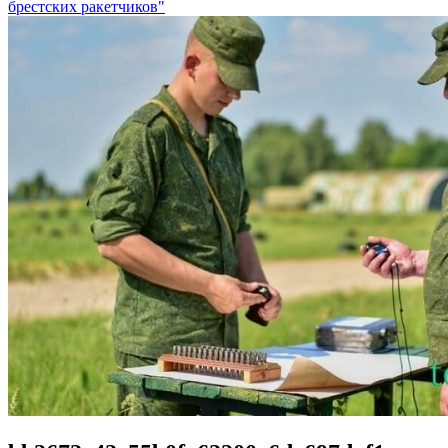
брестских ракетчиков"