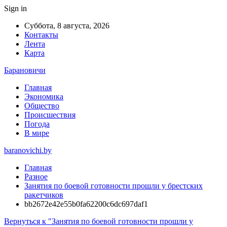
Sign in
Суббота, 8 августа, 2026
Контакты
Лента
Карта
Барановичи
Главная
Экономика
Общество
Происшествия
Погода
В мире
baranovichi.by
Главная
Разное
Занятия по боевой готовности прошли у брестских
ракетчиков
bb2672e42e55b0fa62200c6dc697daf1
Вернуться к "Занятия по боевой готовности прошли у