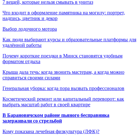
7 вещей, которые нельзя смывать в унитаз
Что входит в оформление памятника на могилу: портрет,
надпись, цветник и декор
Выбор лодочного мотора
Как люди выбирают курсы и образовательные платформы для
удалённой работы
Почему короткие поездки в Минск становятся удобным
форматом отдыха
Крыша дала течь: когда звонить мастерам, а когда можно
справиться своими силами
Генеральная уборка: когда пора вызвать профессионалов
Косметический ремонт или капитальный переворот: как
выбрать масштаб работ в своей квартире
В Барановичском районе пьяного бесправника
задерживали со стрельбой
Кому показана лечебная физкультура (ЛФК)?