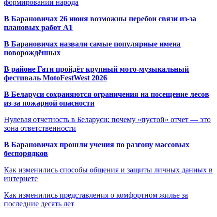
формировании народа
В Барановичах 26 июня возможны перебои связи из-за
плановых работ A1
В Барановичах назвали самые популярные имена
новорождённых
В районе Гати пройдёт крупный мото-музыкальный
фестиваль MotoFestWest 2026
В Беларуси сохраняются ограничения на посещение лесов
из-за пожарной опасности
Нулевая отчетность в Беларуси: почему «пустой» отчет — это
зона ответственности
В Барановичах прошли учения по разгону массовых
беспорядков
Как изменились способы общения и защиты личных данных в
интернете
Как изменились представления о комфортном жилье за
последние десять лет