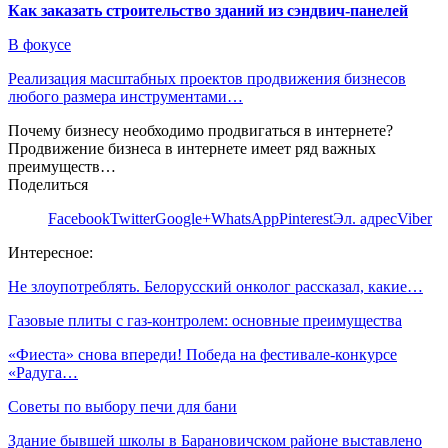
Как заказать строительство зданий из сэндвич-панелей
В фокусе
Реализация масштабных проектов продвижения бизнесов
любого размера инструментами…
Почему бизнесу необходимо продвигаться в интернете?
Продвижение бизнеса в интернете имеет ряд важных
преимуществ…
Поделиться
Facebook
Twitter
Google+
WhatsApp
Pinterest
Эл. адрес
Viber
Интересное:
Не злоупотреблять. Белорусский онколог рассказал, какие…
Газовые плиты с газ-контролем: основные преимущества
«Фиеста» снова впереди! Победа на фестивале-конкурсе
«Радуга…
Советы по выбору печи для бани
Здание бывшей школы в Барановичском районе выставлено