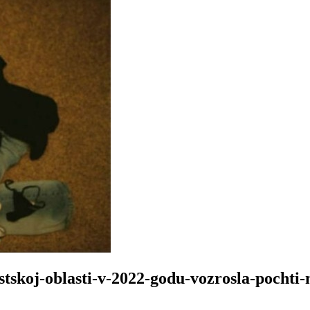
estskoj-oblasti-v-2022-godu-vozrosla-pochti