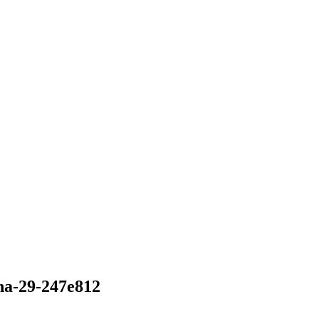
-na-29-247e812