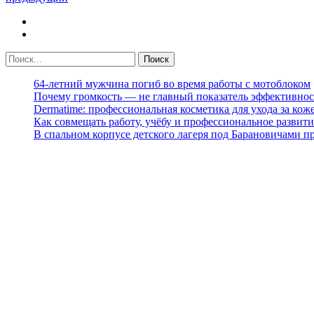
64-летний мужчина погиб во время работы с мотоблоком
Почему громкость — не главный показатель эффективнос
Dermatime: профессиональная косметика для ухода за кож
Как совмещать работу, учёбу и профессиональное развити
В спальном корпусе детского лагеря под Барановичами 