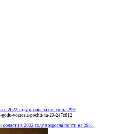
 в 2022 году возросла почти на 29%
22-godu-vozrosla-pochti-na-29-247e812
 области в 2022 году возросла почти на 29%"