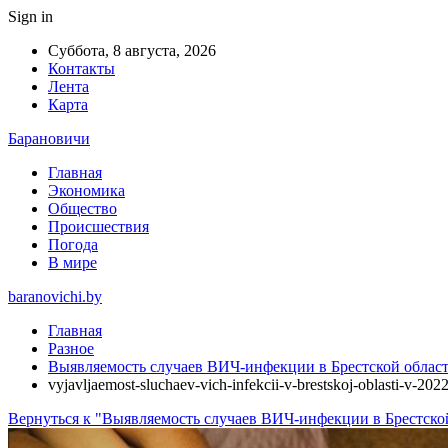
Sign in
Суббота, 8 августа, 2026
Контакты
Лента
Карта
Барановичи
Главная
Экономика
Общество
Происшествия
Погода
В мире
baranovichi.by
Главная
Разное
Выявляемость случаев ВИЧ-инфекции в Брестской области
vyjavljaemost-sluchaev-vich-infekcii-v-brestskoj-oblasti-v-20
Вернуться к "Выявляемость случаев ВИЧ-инфекции в Брестской