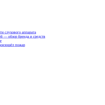
ти слухового аппарата
ей — обзор бренда и средств
е
произошёл пожар