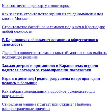
Как соотнести видеокарту с монитором
Как заказать строительство зданий из сэндвич-панелей под
ключ в Москве
Строительство бассейнов и хамамов под ключ в Краснодаре
любой сложности
В Барановичах обновляют остановки общественного
транспорта
Двери без лишнего: что такое скрытый монтаж и как выбрать
подходящее решение
Зажало дверью и протащило: в Барановичах осудили
водителя автобуса за травмирование пассажирки
Взрыв в доме под Гродно: разрушены квартиры, один
человек в больнице
Как выбрать холодильник: подробное руководство для
покупателей
Стиральная машина прыгает при отжиме? Наиболее
распространенные причины