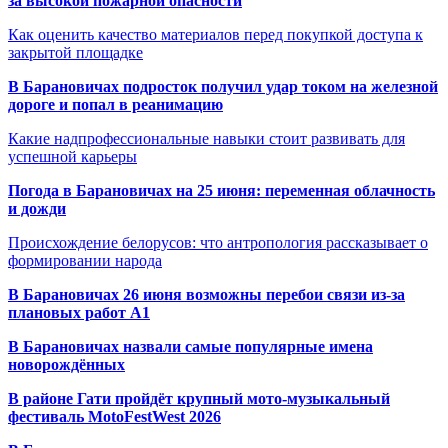
за высокой пожарной опасности
Как оценить качество материалов перед покупкой доступа к
закрытой площадке
В Барановичах подросток получил удар током на железной
дороге и попал в реанимацию
Какие надпрофессиональные навыки стоит развивать для
успешной карьеры
Погода в Барановичах на 25 июня: переменная облачность
и дожди
Происхождение белорусов: что антропология рассказывает о
формировании народа
В Барановичах 26 июня возможны перебои связи из-за
плановых работ A1
В Барановичах назвали самые популярные имена
новорождённых
В районе Гати пройдёт крупный мото-музыкальный
фестиваль MotoFestWest 2026