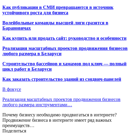
Как публикации в СМИ превращаются в источник
устойчивого роста для бизнеса
Волейбольные команды высшей лиги сразятся в
Барановичах
Как купить или продать сайт: руководство и особенности
Реализация масштабных проектов продвижения бизнесов
любого размера в Беларуси
Строительство бассейнов и хамамов под ключ — полный
цикл работ в Беларуси
Как заказать строительство зданий из сэндвич-панелей
В фокусе
Реализация масштабных проектов продвижения бизнесов
любого размера инструментами…
Почему бизнесу необходимо продвигаться в интернете?
Продвижение бизнеса в интернете имеет ряд важных
преимуществ…
Поделиться