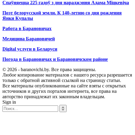
Спаўняецца 225 гадоў з дня нараджэння Адама Міцкевіча
Поэт белорусской земли. К 140-летию со дня рождения
Янки Купалы
Работа в Барановичах
Медицина Барановичей
Digital услуги в Беларуси
Погода в Барановичах и Барановичском районе
© 2026 - baranovichi.by. Все права защищены.
Любое копирование материалов с нашего ресурса разрешается
только с обратной активной ссылкой на страницу статьи.
Все материалы опубликованные на сайте взяты с открытых
источников и других порталов интернета, все права на
авторство принадлежат их законным владельцам.
Sign in