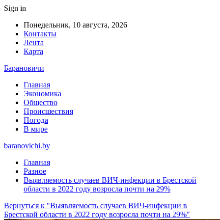
Sign in
Понедельник, 10 августа, 2026
Контакты
Лента
Карта
Барановичи
Главная
Экономика
Общество
Происшествия
Погода
В мире
baranovichi.by
Главная
Разное
Выявляемость случаев ВИЧ-инфекции в Брестской
области в 2022 году возросла почти на 29%
Вернуться к "Выявляемость случаев ВИЧ-инфекции в
Брестской области в 2022 году возросла почти на 29%"