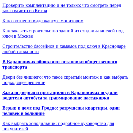
Проверить комплектацию и не только: что смотреть перед
заказом авто из Китая
Как соотнести видеокарту с монитором
Как заказать строительство зданий из сэндвич-панелей под
ключ в Москве
Строительство бассейнов и хамамов под ключ в Краснодаре
любой сложности
В Барановичах обновляют остановки общественного
транспорта
Двери без лишнего: что такое скрытый монтаж и как выбрать
подходящее решение
Зажало дверью и протащило: в Барановичах осудили
водителя автобуса за травмирование пассажирки
Взрыв в доме под Гродно: разрушены квартиры, один
человек в больнице
Как выбрать холодильник: подробное руководство для
покупателей