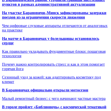
пунктов в рамках административной актуализации
На участке Барановичи–Минск зафиксированы задержки
поездов из-за ограничения скорости движения
Чем цифровые слуховые аппараты отличаются от аналоговых
на практике
На матче в Барановичах у болельщицы остановилось
сердце
Как правильно укладывать фундаментные блоки: пошаговая
технология
Почему важно контролировать стресс и как в этом помогает
горячая йога
Сезонный уход за кожей: как адаптировать косметику под
климат
В Барановичах официально открыли мотосезон
Малый ремонтный бизнес: с чего начинают частные мастера
В городе пройдет «Библионочь» с космической тематикой