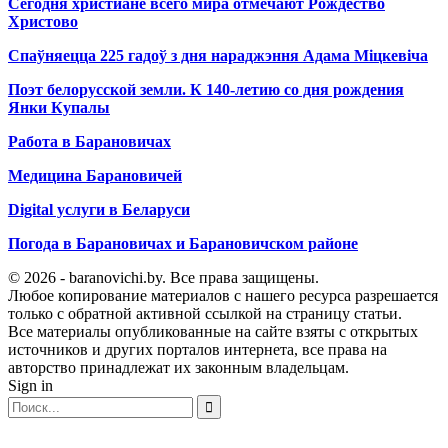
Сегодня христиане всего мира отмечают Рождество
Христово
Спаўняецца 225 гадоў з дня нараджэння Адама Міцкевіча
Поэт белорусской земли. К 140-летию со дня рождения
Янки Купалы
Работа в Барановичах
Медицина Барановичей
Digital услуги в Беларуси
Погода в Барановичах и Барановичском районе
© 2026 - baranovichi.by. Все права защищены.
Любое копирование материалов с нашего ресурса разрешается
только с обратной активной ссылкой на страницу статьи.
Все материалы опубликованные на сайте взяты с открытых
источников и других порталов интернета, все права на
авторство принадлежат их законным владельцам.
Sign in