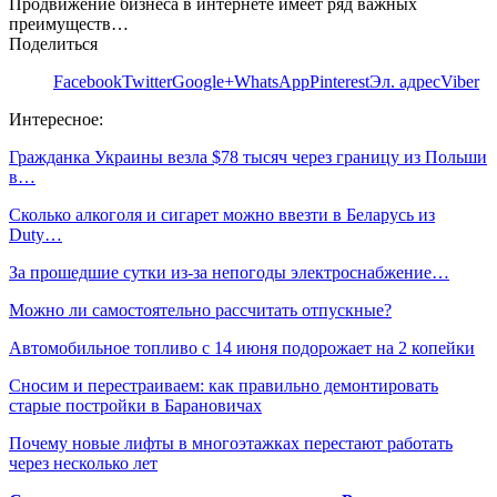
Продвижение бизнеса в интернете имеет ряд важных
преимуществ…
Поделиться
Facebook
Twitter
Google+
WhatsApp
Pinterest
Эл. адрес
Viber
Интересное:
Гражданка Украины везла $78 тысяч через границу из Польши
в…
Сколько алкоголя и сигарет можно ввезти в Беларусь из
Duty…
За прошедшие сутки из-за непогоды электроснабжение…
Можно ли самостоятельно рассчитать отпускные?
Автомобильное топливо с 14 июня подорожает на 2 копейки
Сносим и перестраиваем: как правильно демонтировать
старые постройки в Барановичах
Почему новые лифты в многоэтажках перестают работать
через несколько лет