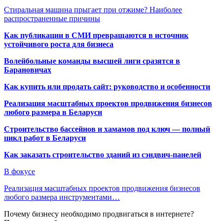
Стиральная машина прыгает при отжиме? Наиболее
распространенные причины
Как публикации в СМИ превращаются в источник
устойчивого роста для бизнеса
Волейбольные команды высшей лиги сразятся в
Барановичах
Как купить или продать сайт: руководство и особенности
Реализация масштабных проектов продвижения бизнесов
любого размера в Беларуси
Строительство бассейнов и хамамов под ключ — полный
цикл работ в Беларуси
Как заказать строительство зданий из сэндвич-панелей
В фокусе
Реализация масштабных проектов продвижения бизнесов
любого размера инструментами…
Почему бизнесу необходимо продвигаться в интернете?