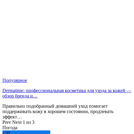
Популярное
Dermatime: профессиональная косметика для ухода за кожей —
обзор бренда и…
Правильно подобранный домашний уход помогает
поддерживать кожу в хорошем состоянии, продлевать
эффект…
Prev
Next
1 из 3
Погода
+
20