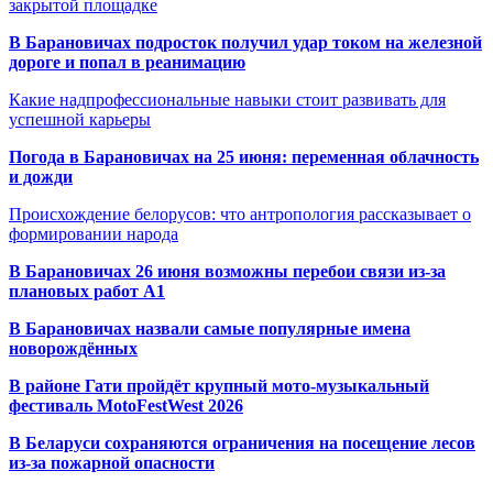
закрытой площадке
В Барановичах подросток получил удар током на железной
дороге и попал в реанимацию
Какие надпрофессиональные навыки стоит развивать для
успешной карьеры
Погода в Барановичах на 25 июня: переменная облачность
и дожди
Происхождение белорусов: что антропология рассказывает о
формировании народа
В Барановичах 26 июня возможны перебои связи из-за
плановых работ A1
В Барановичах назвали самые популярные имена
новорождённых
В районе Гати пройдёт крупный мото-музыкальный
фестиваль MotoFestWest 2026
В Беларуси сохраняются ограничения на посещение лесов
из-за пожарной опасности