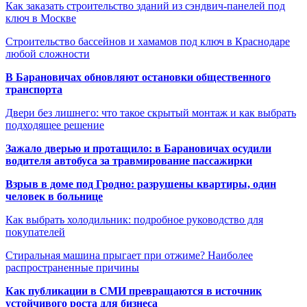
Как заказать строительство зданий из сэндвич-панелей под
ключ в Москве
Строительство бассейнов и хамамов под ключ в Краснодаре
любой сложности
В Барановичах обновляют остановки общественного
транспорта
Двери без лишнего: что такое скрытый монтаж и как выбрать
подходящее решение
Зажало дверью и протащило: в Барановичах осудили
водителя автобуса за травмирование пассажирки
Взрыв в доме под Гродно: разрушены квартиры, один
человек в больнице
Как выбрать холодильник: подробное руководство для
покупателей
Стиральная машина прыгает при отжиме? Наиболее
распространенные причины
Как публикации в СМИ превращаются в источник
устойчивого роста для бизнеса