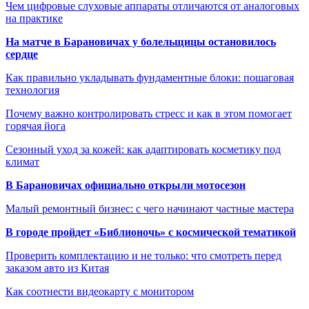
Чем цифровые слуховые аппараты отличаются от аналоговых
на практике
На матче в Барановичах у болельщицы остановилось
сердце
Как правильно укладывать фундаментные блоки: пошаговая
технология
Почему важно контролировать стресс и как в этом помогает
горячая йога
Сезонный уход за кожей: как адаптировать косметику под
климат
В Барановичах официально открыли мотосезон
Малый ремонтный бизнес: с чего начинают частные мастера
В городе пройдет «Библионочь» с космической тематикой
Проверить комплектацию и не только: что смотреть перед
заказом авто из Китая
Как соотнести видеокарту с монитором