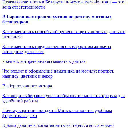
Нулевая отчетность в Беларуси: почему «пустой» отчет — это
зона ответственности
В Барановичах прошли учения по разгону массовых
беспорядков
Как изменились способы общения и защиты личных данных в
интернете
Как изменились представления о комфортном жилье за
последние десять лет
7 вещей, которые нельзя смывать в унитаз
Что входит в оформление памятника на могилу: портрет,
надпись, цветник и декор
Выбор лодочного мотора
Как люди выбирают курсы и образовательные платформы для
удалённой работы
Почему короткие поездки в Минск становятся удобным
форматом отдыха
Крыша дала течь: когда звонить мастерам, а когда можно