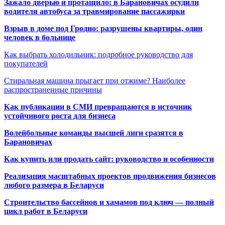
Зажало дверью и протащило: в Барановичах осудили
водителя автобуса за травмирование пассажирки
Взрыв в доме под Гродно: разрушены квартиры, один
человек в больнице
Как выбрать холодильник: подробное руководство для
покупателей
Стиральная машина прыгает при отжиме? Наиболее
распространенные причины
Как публикации в СМИ превращаются в источник
устойчивого роста для бизнеса
Волейбольные команды высшей лиги сразятся в
Барановичах
Как купить или продать сайт: руководство и особенности
Реализация масштабных проектов продвижения бизнесов
любого размера в Беларуси
Строительство бассейнов и хамамов под ключ — полный
цикл работ в Беларуси