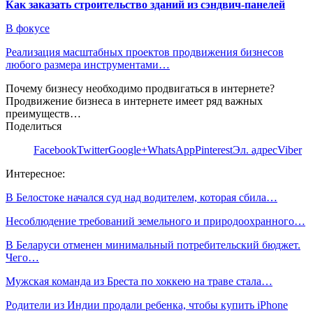
Как заказать строительство зданий из сэндвич-панелей
В фокусе
Реализация масштабных проектов продвижения бизнесов
любого размера инструментами…
Почему бизнесу необходимо продвигаться в интернете?
Продвижение бизнеса в интернете имеет ряд важных
преимуществ…
Поделиться
Facebook
Twitter
Google+
WhatsApp
Pinterest
Эл. адрес
Viber
Интересное:
В Белостоке начался суд над водителем, которая сбила…
Несоблюдение требований земельного и природоохранного…
В Беларуси отменен минимальный потребительский бюджет.
Чего…
Мужская команда из Бреста по хоккею на траве стала…
Родители из Индии продали ребенка, чтобы купить iPhone