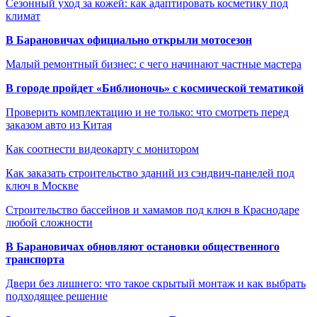
Сезонный уход за кожей: как адаптировать косметику под
климат
В Барановичах официально открыли мотосезон
Малый ремонтный бизнес: с чего начинают частные мастера
В городе пройдет «Библионочь» с космической тематикой
Проверить комплектацию и не только: что смотреть перед
заказом авто из Китая
Как соотнести видеокарту с монитором
Как заказать строительство зданий из сэндвич-панелей под
ключ в Москве
Строительство бассейнов и хамамов под ключ в Краснодаре
любой сложности
В Барановичах обновляют остановки общественного
транспорта
Двери без лишнего: что такое скрытый монтаж и как выбрать
подходящее решение