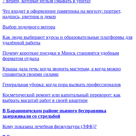
7 вещей, которые нельзя смывать в унитаз
Что входит в оформление памятника на могилу: портрет,
надпись, цветник и декор
Выбор лодочного мотора
Как люди выбирают курсы и образовательные платформы для
удалённой работы
Почему короткие поездки в Минск становятся удобным
форматом отдыха
Крыша дала течь: когда звонить мастерам, а когда можно
справиться своими силами
Генеральная уборка: когда пора вызвать профессионалов
Косметический ремонт или капитальный переворот: как
выбрать масштаб работ в своей квартире
В Барановичском районе пьяного бесправника
задерживали со стрельбой
Кому показана лечебная физкультура (ЛФК)?