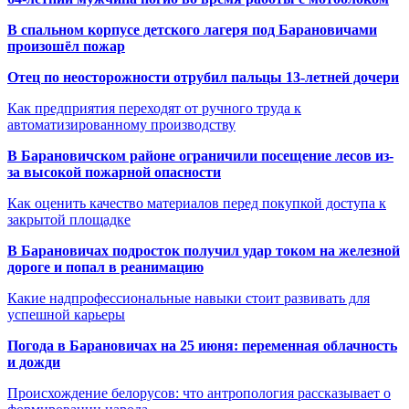
В спальном корпусе детского лагеря под Барановичами
произошёл пожар
Отец по неосторожности отрубил пальцы 13-летней дочери
Как предприятия переходят от ручного труда к
автоматизированному производству
В Барановичском районе ограничили посещение лесов из-
за высокой пожарной опасности
Как оценить качество материалов перед покупкой доступа к
закрытой площадке
В Барановичах подросток получил удар током на железной
дороге и попал в реанимацию
Какие надпрофессиональные навыки стоит развивать для
успешной карьеры
Погода в Барановичах на 25 июня: переменная облачность
и дожди
Происхождение белорусов: что антропология рассказывает о