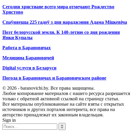
Сегодня христиане всего мира отмечают Рождество
Христово
Спаўняецца 225 гадоў з дня нараджэння Адама Міцкевіча
Поэт белорусской земли. К 140-летию со дня рождения
Янки Купалы
Работа в Барановичах
Медицина Барановичей
Digital услуги в Беларуси
Погода в Барановичах и Барановичском районе
© 2026 - baranovichi.by. Все права защищены.
Любое копирование материалов с нашего ресурса разрешается
только с обратной активной ссылкой на страницу статьи.
Все материалы опубликованные на сайте взяты с открытых
источников и других порталов интернета, все права на
авторство принадлежат их законным владельцам.
Sign in