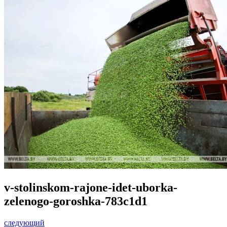
v-stolinskom-rajone-idet-uborka-
zelenogo-goroshka-783c1d1
следующий