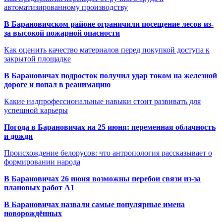
автоматизированному производству
В Барановичском районе ограничили посещение лесов из-
за высокой пожарной опасности
Как оценить качество материалов перед покупкой доступа к
закрытой площадке
В Барановичах подросток получил удар током на железной
дороге и попал в реанимацию
Какие надпрофессиональные навыки стоит развивать для
успешной карьеры
Погода в Барановичах на 25 июня: переменная облачность
и дожди
Происхождение белорусов: что антропология рассказывает о
формировании народа
В Барановичах 26 июня возможны перебои связи из-за
плановых работ A1
В Барановичах назвали самые популярные имена
новорождённых