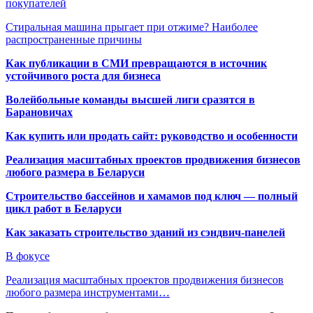
покупателей
Стиральная машина прыгает при отжиме? Наиболее
распространенные причины
Как публикации в СМИ превращаются в источник
устойчивого роста для бизнеса
Волейбольные команды высшей лиги сразятся в
Барановичах
Как купить или продать сайт: руководство и особенности
Реализация масштабных проектов продвижения бизнесов
любого размера в Беларуси
Строительство бассейнов и хамамов под ключ — полный
цикл работ в Беларуси
Как заказать строительство зданий из сэндвич-панелей
В фокусе
Реализация масштабных проектов продвижения бизнесов
любого размера инструментами…