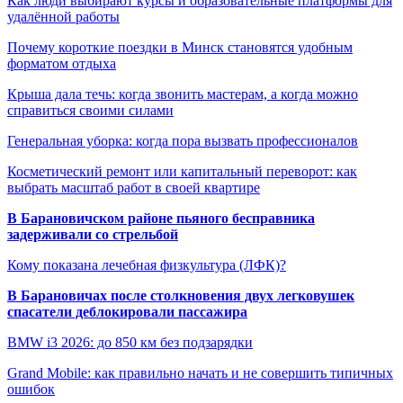
Как люди выбирают курсы и образовательные платформы для
удалённой работы
Почему короткие поездки в Минск становятся удобным
форматом отдыха
Крыша дала течь: когда звонить мастерам, а когда можно
справиться своими силами
Генеральная уборка: когда пора вызвать профессионалов
Косметический ремонт или капитальный переворот: как
выбрать масштаб работ в своей квартире
В Барановичском районе пьяного бесправника
задерживали со стрельбой
Кому показана лечебная физкультура (ЛФК)?
В Барановичах после столкновения двух легковушек
спасатели деблокировали пассажира
BMW i3 2026: до 850 км без подзарядки
Grand Mobile: как правильно начать и не совершить типичных
ошибок