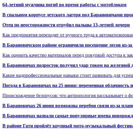
64-летний мужчина погиб во время работы с мотоблоком
В спальном корпусе детского лагеря под Барановичами пр
Отец по неосторожности отрубил пальцы 13-летней дочери
Как предприятия переходят от ручного труда к автоматизиров
В Барановичском районе ограничили посещение лесов из-з
Как оценить качество материалов перед покупкой доступа к з
В Барановичах подросток получил удар током на железной 
Какие надпрофессиональные навыки стоит развивать для успе
Погода в Барановичах на 25 июня: переменная облачность 
Происхождение белорусов: что антропология рассказывает о 
В Барановичах 26 июня возможны перебои связи из-за план
В Барановичах назвали самые популярные имена новорож
В районе Гати пройдёт крупный мото-музыкальный фестива