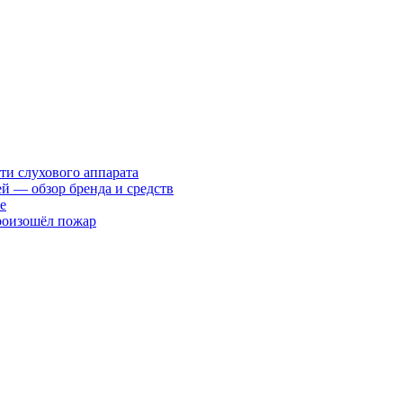
ти слухового аппарата
ей — обзор бренда и средств
е
произошёл пожар