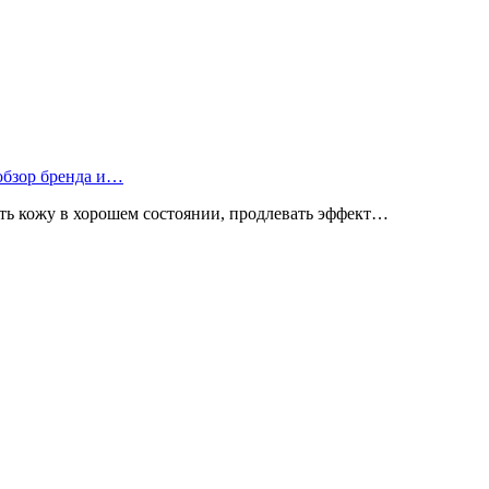
 обзор бренда и…
ь кожу в хорошем состоянии, продлевать эффект…