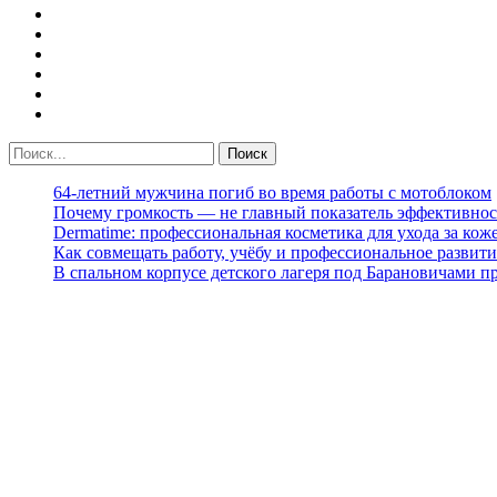
64-летний мужчина погиб во время работы с мотоблоком
Почему громкость — не главный показатель эффективнос
Dermatime: профессиональная косметика для ухода за кож
Как совмещать работу, учёбу и профессиональное развити
В спальном корпусе детского лагеря под Барановичами 