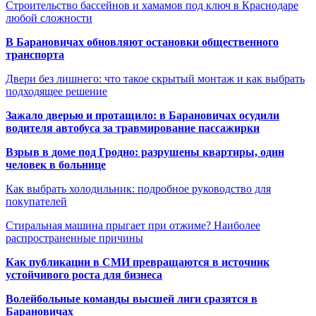
Строительство бассейнов и хамамов под ключ в Краснодаре
любой сложности
В Барановичах обновляют остановки общественного
транспорта
Двери без лишнего: что такое скрытый монтаж и как выбрать
подходящее решение
Зажало дверью и протащило: в Барановичах осудили
водителя автобуса за травмирование пассажирки
Взрыв в доме под Гродно: разрушены квартиры, один
человек в больнице
Как выбрать холодильник: подробное руководство для
покупателей
Стиральная машина прыгает при отжиме? Наиболее
распространенные причины
Как публикации в СМИ превращаются в источник
устойчивого роста для бизнеса
Волейбольные команды высшей лиги сразятся в
Барановичах