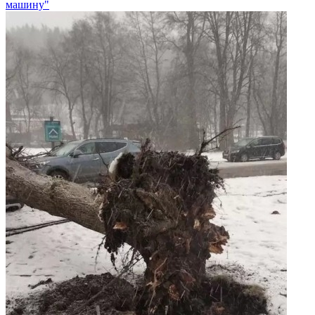
машину"