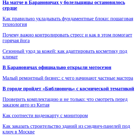
На матче в Барановичах у болельщицы остановилось
сердце
Как правильно укладывать фундаментные блоки: пошаговая
технология
Почему важно контролировать стресс и как в этом помогает
горячая йога
Сезонный уход за кожей: как адаптировать косметику под
климат
В Барановичах официально открыли мотосезон
Малый ремонтный бизнес: с чего начинают частные мастера
В городе пройдет «Библионочь» с космической тематикой
Проверить комплектацию и не только: что смотреть перед
заказом авто из Китая
Как соотнести видеокарту с монитором
Как заказать строительство зданий из сэндвич-панелей под
ключ в Москве