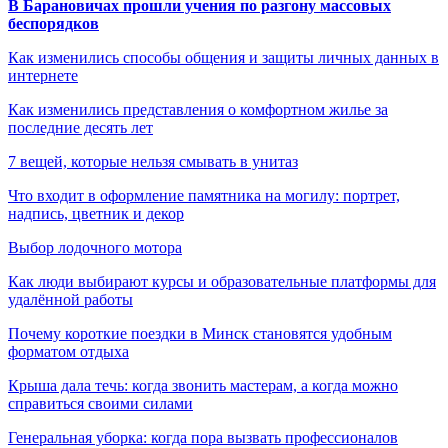
В Барановичах прошли учения по разгону массовых
беспорядков
Как изменились способы общения и защиты личных данных в
интернете
Как изменились представления о комфортном жилье за
последние десять лет
7 вещей, которые нельзя смывать в унитаз
Что входит в оформление памятника на могилу: портрет,
надпись, цветник и декор
Выбор лодочного мотора
Как люди выбирают курсы и образовательные платформы для
удалённой работы
Почему короткие поездки в Минск становятся удобным
форматом отдыха
Крыша дала течь: когда звонить мастерам, а когда можно
справиться своими силами
Генеральная уборка: когда пора вызвать профессионалов