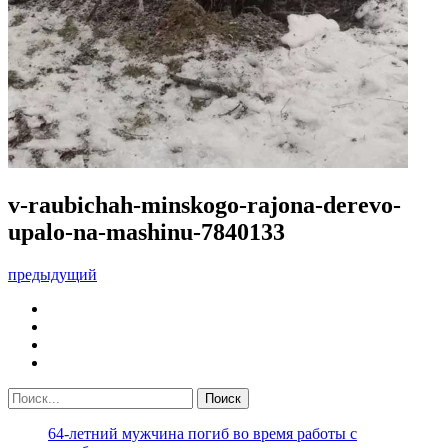
v-raubichah-minskogo-rajona-derevo-
upalo-na-mashinu-7840133
предыдущий
64-летний мужчина погиб во время работы с