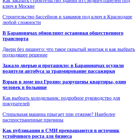
Как заказать строительство зданий из сэндвич-панелей под
ключ в Москве
Строительство бассейнов и хамамов под ключ в Краснодаре
любой сложности
В Барановичах обновляют остановки общественного
транспорта
Двери без лишнего: что такое скрытый монтаж и как выбрать
подходящее решение
Зажало дверью и протащило: в Барановичах осудили
водителя автобуса за травмирование пассажирки
Взрыв в доме под Гродно: разрушены квартиры, один
человек в больнице
Как выбрать холодильник: подробное руководство для
покупателей
Стиральная машина прыгает при отжиме? Наиболее
распространенные причины
Как публикации в СМИ превращаются в источник
устойчивого роста для бизнеса