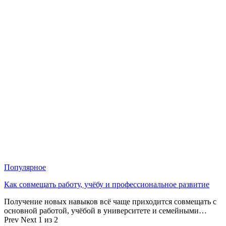
Популярное
Как совмещать работу, учёбу и профессиональное развитие
Получение новых навыков всё чаще приходится совмещать с
основной работой, учёбой в университете и семейными…
Prev
Next
1 из 2