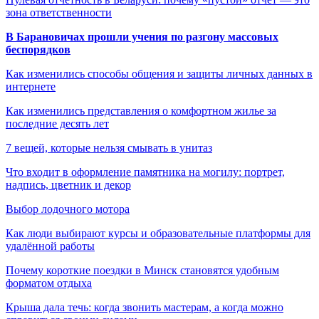
зона ответственности
В Барановичах прошли учения по разгону массовых
беспорядков
Как изменились способы общения и защиты личных данных в
интернете
Как изменились представления о комфортном жилье за
последние десять лет
7 вещей, которые нельзя смывать в унитаз
Что входит в оформление памятника на могилу: портрет,
надпись, цветник и декор
Выбор лодочного мотора
Как люди выбирают курсы и образовательные платформы для
удалённой работы
Почему короткие поездки в Минск становятся удобным
форматом отдыха
Крыша дала течь: когда звонить мастерам, а когда можно