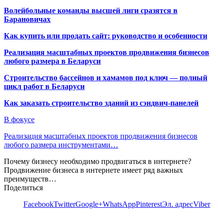
Волейбольные команды высшей лиги сразятся в
Барановичах
Как купить или продать сайт: руководство и особенности
Реализация масштабных проектов продвижения бизнесов
любого размера в Беларуси
Строительство бассейнов и хамамов под ключ — полный
цикл работ в Беларуси
Как заказать строительство зданий из сэндвич-панелей
В фокусе
Реализация масштабных проектов продвижения бизнесов
любого размера инструментами…
Почему бизнесу необходимо продвигаться в интернете?
Продвижение бизнеса в интернете имеет ряд важных
преимуществ…
Поделиться
Facebook
Twitter
Google+
WhatsApp
Pinterest
Эл. адрес
Viber