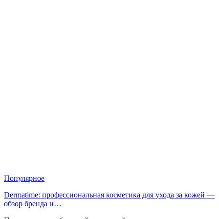
Популярное
Dermatime: профессиональная косметика для ухода за кожей —
обзор бренда и…