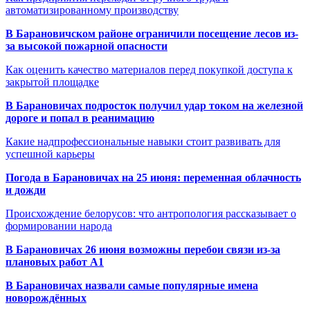
автоматизированному производству
В Барановичском районе ограничили посещение лесов из-
за высокой пожарной опасности
Как оценить качество материалов перед покупкой доступа к
закрытой площадке
В Барановичах подросток получил удар током на железной
дороге и попал в реанимацию
Какие надпрофессиональные навыки стоит развивать для
успешной карьеры
Погода в Барановичах на 25 июня: переменная облачность
и дожди
Происхождение белорусов: что антропология рассказывает о
формировании народа
В Барановичах 26 июня возможны перебои связи из-за
плановых работ A1
В Барановичах назвали самые популярные имена
новорождённых