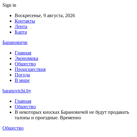
Sign in
Воскресенье, 9 августа, 2026
Контакты
Лента
Карта
Барановичи
Главная
Экономика
Общество
Происшествия
Погода
В мире
baranovichi.by
Главная
Общество
В некоторых киосках Барановичей не будут продавать
талоны и проездные. Временно
Общество