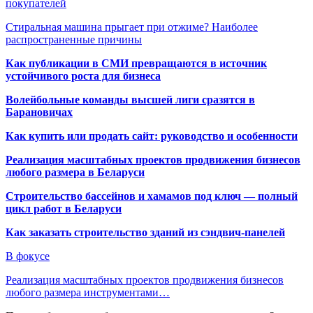
покупателей
Стиральная машина прыгает при отжиме? Наиболее
распространенные причины
Как публикации в СМИ превращаются в источник
устойчивого роста для бизнеса
Волейбольные команды высшей лиги сразятся в
Барановичах
Как купить или продать сайт: руководство и особенности
Реализация масштабных проектов продвижения бизнесов
любого размера в Беларуси
Строительство бассейнов и хамамов под ключ — полный
цикл работ в Беларуси
Как заказать строительство зданий из сэндвич-панелей
В фокусе
Реализация масштабных проектов продвижения бизнесов
любого размера инструментами…