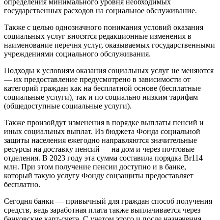
определения минимального уровня необходимых
государственных расходов на социальное обслуживание.
Также с целью однозначного понимания условий оказания
социальных услуг вносятся редакционные изменения в
наименование перечня услуг, оказываемых государственными
учреждениями социального обслуживания.
Подходы к условиям оказания социальных услуг не меняются
— их предоставление предусмотрено в зависимости от
категорий граждан как на бесплатной основе (бесплатные
социальные услуги), так и по социально низким тарифам
(общедоступные социальные услуги).
Также произойдут изменения в порядке выплаты пенсий и
иных социальных выплат. Из бюджета Фонда социальной
защиты населения ежегодно направляются значительные
ресурсы на доставку пенсий — на дом и через почтовые
отделения. В 2023 году эта сумма составила порядка Br114
млн. При этом получение пенсии доступно и в банке,
который такую услугу Фонду соцзащиты предоставляет
бесплатно.
Сегодня банки — привычный для граждан способ получения
средств, ведь заработная плата также выплачивается через
банковские карт-счета. С учетом этого и после назначения