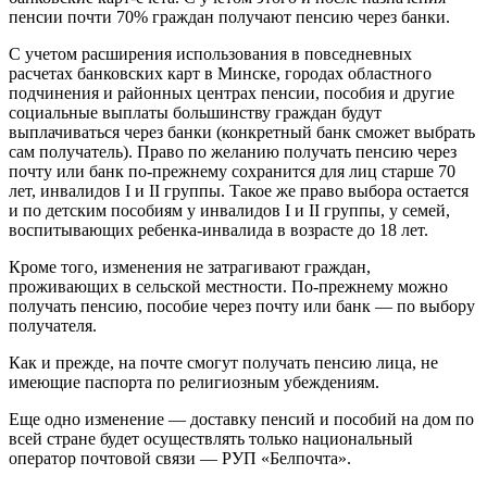
пенсии почти 70% граждан получают пенсию через банки.
С учетом расширения использования в повседневных
расчетах банковских карт в Минске, городах областного
подчинения и районных центрах пенсии, пособия и другие
социальные выплаты большинству граждан будут
выплачиваться через банки (конкретный банк сможет выбрать
сам получатель). Право по желанию получать пенсию через
почту или банк по-прежнему сохранится для лиц старше 70
лет, инвалидов I и II группы. Такое же право выбора остается
и по детским пособиям у инвалидов I и II группы, у семей,
воспитывающих ребенка-инвалида в возрасте до 18 лет.
Кроме того, изменения не затрагивают граждан,
проживающих в сельской местности. По-прежнему можно
получать пенсию, пособие через почту или банк — по выбору
получателя.
Как и прежде, на почте смогут получать пенсию лица, не
имеющие паспорта по религиозным убеждениям.
Еще одно изменение — доставку пенсий и пособий на дом по
всей стране будет осуществлять только национальный
оператор почтовой связи — РУП «Белпочта».