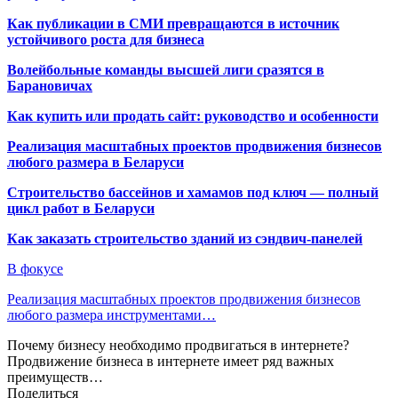
Как публикации в СМИ превращаются в источник
устойчивого роста для бизнеса
Волейбольные команды высшей лиги сразятся в
Барановичах
Как купить или продать сайт: руководство и особенности
Реализация масштабных проектов продвижения бизнесов
любого размера в Беларуси
Строительство бассейнов и хамамов под ключ — полный
цикл работ в Беларуси
Как заказать строительство зданий из сэндвич-панелей
В фокусе
Реализация масштабных проектов продвижения бизнесов
любого размера инструментами…
Почему бизнесу необходимо продвигаться в интернете?
Продвижение бизнеса в интернете имеет ряд важных
преимуществ…
Поделиться