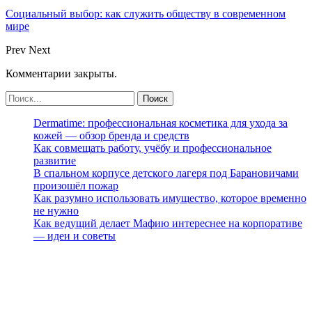
Социальный выбор: как служить обществу в современном
мире
Prev
Next
Комментарии закрыты.
Dermatime: профессиональная косметика для ухода за
кожей — обзор бренда и средств
Как совмещать работу, учёбу и профессиональное
развитие
В спальном корпусе детского лагеря под Барановичами
произошёл пожар
Как разумно использовать имущество, которое временно
не нужно
Как ведущий делает Мафию интереснее на корпоративе
— идеи и советы