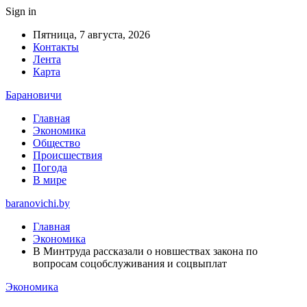
Sign in
Пятница, 7 августа, 2026
Контакты
Лента
Карта
Барановичи
Главная
Экономика
Общество
Происшествия
Погода
В мире
baranovichi.by
Главная
Экономика
В Минтруда рассказали о новшествах закона по
вопросам соцобслуживания и соцвыплат
Экономика