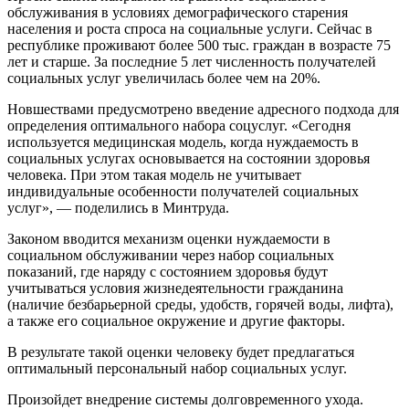
обслуживания в условиях демографического старения
населения и роста спроса на социальные услуги. Сейчас в
республике проживают более 500 тыс. граждан в возрасте 75
лет и старше. За последние 5 лет численность получателей
социальных услуг увеличилась более чем на 20%.
Новшествами предусмотрено введение адресного подхода для
определения оптимального набора соцуслуг. «Сегодня
используется медицинская модель, когда нуждаемость в
социальных услугах основывается на состоянии здоровья
человека. При этом такая модель не учитывает
индивидуальные особенности получателей социальных
услуг», — поделились в Минтруда.
Законом вводится механизм оценки нуждаемости в
социальном обслуживании через набор социальных
показаний, где наряду с состоянием здоровья будут
учитываться условия жизнедеятельности гражданина
(наличие безбарьерной среды, удобств, горячей воды, лифта),
а также его социальное окружение и другие факторы.
В результате такой оценки человеку будет предлагаться
оптимальный персональный набор социальных услуг.
Произойдет внедрение системы долговременного ухода.