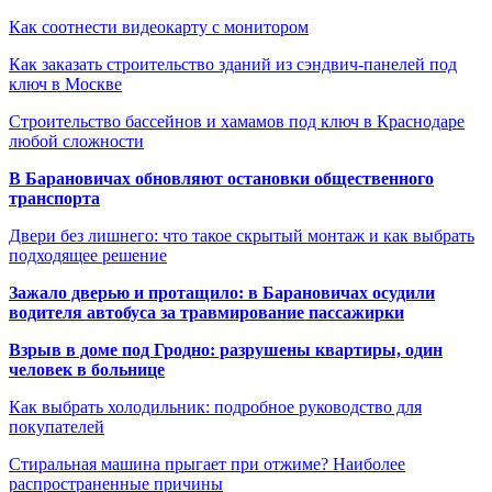
Как соотнести видеокарту с монитором
Как заказать строительство зданий из сэндвич-панелей под
ключ в Москве
Строительство бассейнов и хамамов под ключ в Краснодаре
любой сложности
В Барановичах обновляют остановки общественного
транспорта
Двери без лишнего: что такое скрытый монтаж и как выбрать
подходящее решение
Зажало дверью и протащило: в Барановичах осудили
водителя автобуса за травмирование пассажирки
Взрыв в доме под Гродно: разрушены квартиры, один
человек в больнице
Как выбрать холодильник: подробное руководство для
покупателей
Стиральная машина прыгает при отжиме? Наиболее
распространенные причины