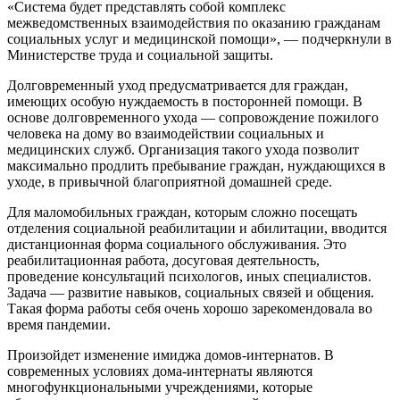
«Система будет представлять собой комплекс
межведомственных взаимодействия по оказанию гражданам
социальных услуг и медицинской помощи», — подчеркнули в
Министерстве труда и социальной защиты.
Долговременный уход предусматривается для граждан,
имеющих особую нуждаемость в посторонней помощи. В
основе долговременного ухода — сопровождение пожилого
человека на дому во взаимодействии социальных и
медицинских служб. Организация такого ухода позволит
максимально продлить пребывание граждан, нуждающихся в
уходе, в привычной благоприятной домашней среде.
Для маломобильных граждан, которым сложно посещать
отделения социальной реабилитации и абилитации, вводится
дистанционная форма социального обслуживания. Это
реабилитационная работа, досуговая деятельность,
проведение консультаций психологов, иных специалистов.
Задача — развитие навыков, социальных связей и общения.
Такая форма работы себя очень хорошо зарекомендовала во
время пандемии.
Произойдет изменение имиджа домов-интернатов. В
современных условиях дома-интернаты являются
многофункциональными учреждениями, которые