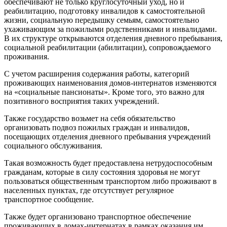
обеспечивают не только круглосуточный уход, но и
реабилитацию, подготовку инвалидов к самостоятельной
жизни, социальную передышку семьям, самостоятельно
ухаживающим за пожилыми родственниками и инвалидами.
В их структуре открываются отделения дневного пребывания,
социальной реабилитации (абилитации), сопровождаемого
проживания.
С учетом расширения содержания работы, категорий
проживающих наименования домов-интернатов изменяются
на «социальные пансионаты». Кроме того, это важно для
позитивного восприятия таких учреждений.
Также государство возьмет на себя обязательство
организовать подвоз пожилых граждан и инвалидов,
посещающих отделения дневного пребывания учреждений
социального обслуживания.
Такая возможность будет предоставлена нетрудоспособным
гражданам, которые в силу состояния здоровья не могут
пользоваться общественным транспортом либо проживают в
населенных пунктах, где отсутствует регулярное
транспортное сообщение.
Также будет организовано транспортное обеспечение
проживающих в домах-интернатах в рамках оказания им