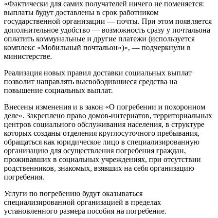
«Фактически для самих получателей ничего не поменяется:
выплаты будут доставлены в срок работником
государственной организации — почты. При этом появляется
дополнительное удобство — возможность сразу у почтальона
оплатить коммунальные и другие платежи (используется
комплекс «Мобильный почтальон»)», — подчеркнули в
министерстве.
Реализация новых правил доставки социальных выплат
позволит направлять высвободившиеся средства на
повышение социальных выплат.
Внесены изменения и в закон «О погребении и похоронном
деле». Закреплено право домов-интернатов, территориальных
центров социального обслуживания населения, в структуре
которых созданы отделения круглосуточного пребывания,
обращаться как юридическое лицо в специализированную
организацию для осуществления погребения граждан,
проживавших в социальных учреждениях, при отсутствии
родственников, знакомых, взявших на себя организацию
погребения.
Услуги по погребению будут оказываться
специализированной организацией в пределах
установленного размера пособия на погребение.