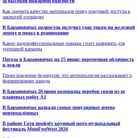
за высокой пожарной опасности
Как оценить качество материалов перед покупкой доступа к
закрытой площадке
В Барановичах подросток получил удар током на железной
дороге и попал в реанимацию
Какие надпрофессиональные навыки стоит развивать для
успешной карьеры
Погода в Барановичах на 25 июня: переменная облачность
и дожди
Происхождение белорусов: что антропология рассказывает о
формировании народа
В Барановичах 26 июня возможны перебои связи из-за
плановых работ A1
В Барановичах назвали самые популярные имена
новорождённых
В районе Гати пройдёт крупный мото-музыкальный
фестиваль MotoFestWest 2026