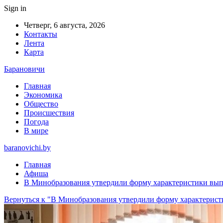
Sign in
Четверг, 6 августа, 2026
Контакты
Лента
Карта
Барановичи
Главная
Экономика
Общество
Происшествия
Погода
В мире
baranovichi.by
Главная
Афиша
В Минобразования утвердили форму характеристики выпу
Вернуться к "В Минобразования утвердили форму характеристи