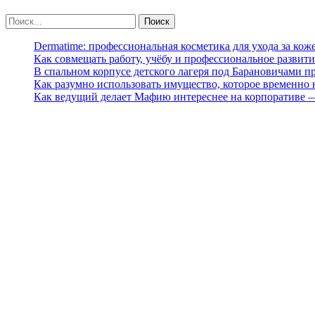
Dermatime: профессиональная косметика для ухода за кож
Как совмещать работу, учёбу и профессиональное развити
В спальном корпусе детского лагеря под Барановичами 
Как разумно использовать имущество, которое временно
Как ведущий делает Мафию интереснее на корпоративе 