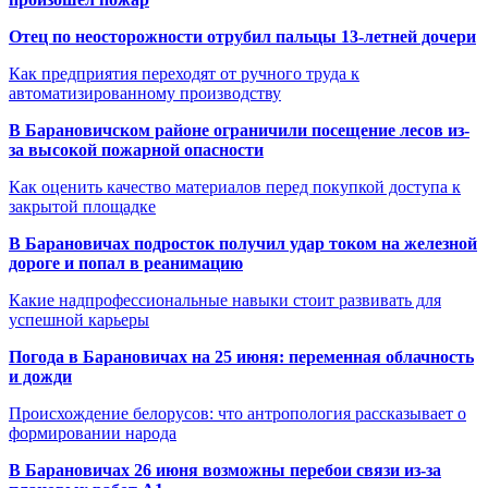
Отец по неосторожности отрубил пальцы 13-летней дочери
Как предприятия переходят от ручного труда к
автоматизированному производству
В Барановичском районе ограничили посещение лесов из-
за высокой пожарной опасности
Как оценить качество материалов перед покупкой доступа к
закрытой площадке
В Барановичах подросток получил удар током на железной
дороге и попал в реанимацию
Какие надпрофессиональные навыки стоит развивать для
успешной карьеры
Погода в Барановичах на 25 июня: переменная облачность
и дожди
Происхождение белорусов: что антропология рассказывает о
формировании народа
В Барановичах 26 июня возможны перебои связи из-за