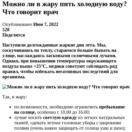
Можно ли в жару пить холодную воду?
Что говорит врач
Опубликовано
Июн 7, 2022
528
Поделится
Наступили долгожданные жаркие дни лета. Мы,
соскучившись по теплу, стараемся больше бывать на
улице, наслаждаясь ласковыми солнечными лучами.
Однако, при повышении температуры окружающего
воздуха выше +25°С, медики советуют соблюдать ряд
правил, чтобы избежать негативных последствий для
организма.
Так, в жару:
по возможности, необходимо ограничить
пребывание
на солнце,
особенно с 10.00 до 16.00;
лучше носить
светлую одежду
из легких натуральных
тканей, одевать летние головные уборы с широкими
полями (очень важно защищать от солнца уши и шею);