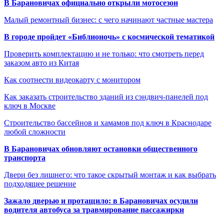
В Барановичах официально открыли мотосезон
Малый ремонтный бизнес: с чего начинают частные мастера
В городе пройдет «Библионочь» с космической тематикой
Проверить комплектацию и не только: что смотреть перед
заказом авто из Китая
Как соотнести видеокарту с монитором
Как заказать строительство зданий из сэндвич-панелей под
ключ в Москве
Строительство бассейнов и хамамов под ключ в Краснодаре
любой сложности
В Барановичах обновляют остановки общественного
транспорта
Двери без лишнего: что такое скрытый монтаж и как выбрать
подходящее решение
Зажало дверью и протащило: в Барановичах осудили
водителя автобуса за травмирование пассажирки