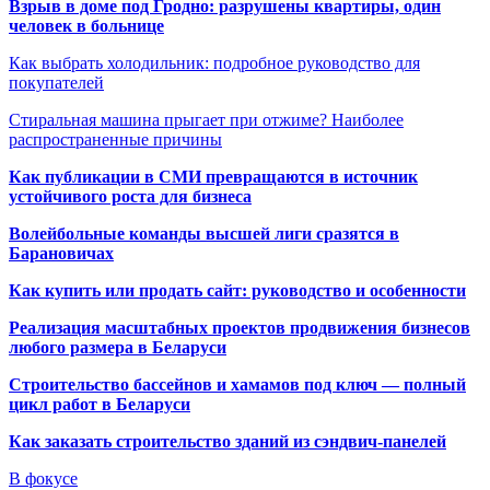
Взрыв в доме под Гродно: разрушены квартиры, один
человек в больнице
Как выбрать холодильник: подробное руководство для
покупателей
Стиральная машина прыгает при отжиме? Наиболее
распространенные причины
Как публикации в СМИ превращаются в источник
устойчивого роста для бизнеса
Волейбольные команды высшей лиги сразятся в
Барановичах
Как купить или продать сайт: руководство и особенности
Реализация масштабных проектов продвижения бизнесов
любого размера в Беларуси
Строительство бассейнов и хамамов под ключ — полный
цикл работ в Беларуси
Как заказать строительство зданий из сэндвич-панелей
В фокусе