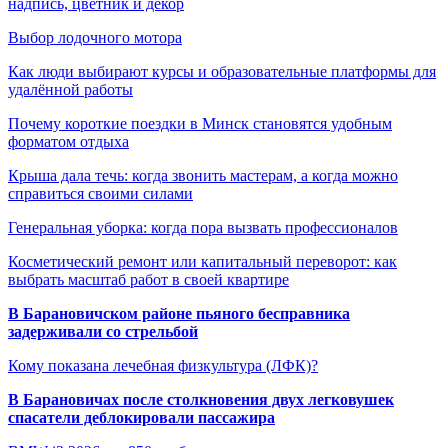
надпись, цветник и декор
Выбор лодочного мотора
Как люди выбирают курсы и образовательные платформы для
удалённой работы
Почему короткие поездки в Минск становятся удобным
форматом отдыха
Крыша дала течь: когда звонить мастерам, а когда можно
справиться своими силами
Генеральная уборка: когда пора вызвать профессионалов
Косметический ремонт или капитальный переворот: как
выбрать масштаб работ в своей квартире
В Барановичском районе пьяного бесправника
задерживали со стрельбой
Кому показана лечебная физкультура (ЛФК)?
В Барановичах после столкновения двух легковушек
спасатели деблокировали пассажира