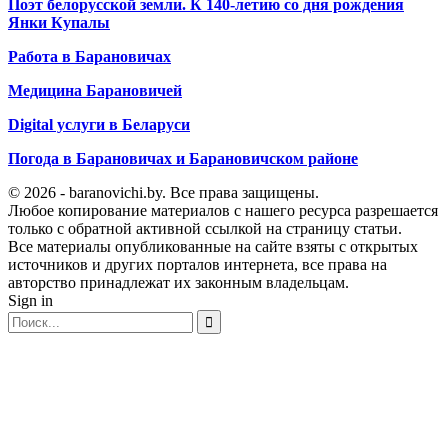
Поэт белорусской земли. К 140-летию со дня рождения
Янки Купалы
Работа в Барановичах
Медицина Барановичей
Digital услуги в Беларуси
Погода в Барановичах и Барановичском районе
© 2026 - baranovichi.by. Все права защищены.
Любое копирование материалов с нашего ресурса разрешается
только с обратной активной ссылкой на страницу статьи.
Все материалы опубликованные на сайте взяты с открытых
источников и других порталов интернета, все права на
авторство принадлежат их законным владельцам.
Sign in