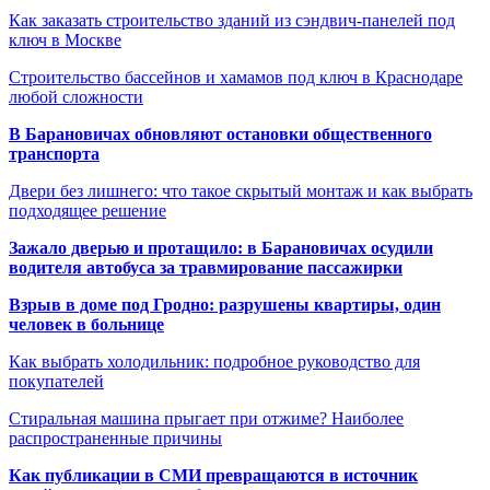
Как заказать строительство зданий из сэндвич-панелей под
ключ в Москве
Строительство бассейнов и хамамов под ключ в Краснодаре
любой сложности
В Барановичах обновляют остановки общественного
транспорта
Двери без лишнего: что такое скрытый монтаж и как выбрать
подходящее решение
Зажало дверью и протащило: в Барановичах осудили
водителя автобуса за травмирование пассажирки
Взрыв в доме под Гродно: разрушены квартиры, один
человек в больнице
Как выбрать холодильник: подробное руководство для
покупателей
Стиральная машина прыгает при отжиме? Наиболее
распространенные причины
Как публикации в СМИ превращаются в источник