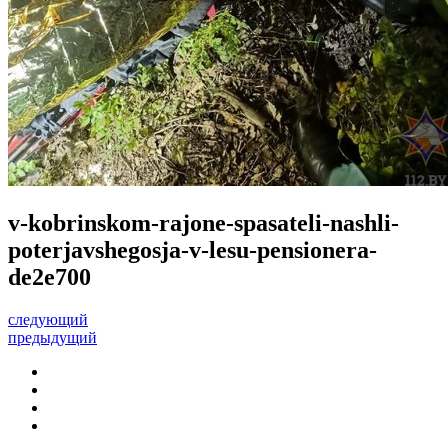
v-kobrinskom-rajone-spasateli-nashli-
poterjavshegosja-v-lesu-pensionera-
de2e700
следующий
предыдущий