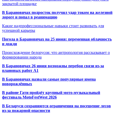
закрытой площадке
В Барановичах подросток получил удар током на железной
дороге и попал в реанимацию
Какие надпрофессиональные навыки стоит развивать для
успешной карьеры
Погода в Барановичах на 25 июня: переменная облачность
и дожди
Происхождение белорусов: что антропология рассказывает о
формировании народа
В Барановичах 26 июня возможны перебои связи из-за
плановых работ A1
В Барановичах назвали самые популярные имена
новорождённых
В районе Гати пройдёт крупный мото-музыкальный
фестиваль MotoFestWest 2026
В Беларуси сохраняются ограничения на посещение лесов
из-за пожарной опасности