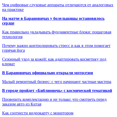
Чем цифровые слуховые аппараты отличаются от аналоговых
на практике
На матче в Барановичах у болельщицы остановилось
сердце
Как правильно укладывать фундаментные блоки: пошаговая
технология
Почему важно контролировать стресс и как в этом помогает
горячая йога
Сезонный уход за кожей: как адаптировать косметику под
климат
В Барановичах официально открыли мотосезон
Малый ремонтный бизнес: с чего начинают частные мастера
В городе пройдет «Библионочь» с космической тематикой
Проверить комплектацию и не только: что смотреть перед
заказом авто из Китая
Как соотнести видеокарту с монитором