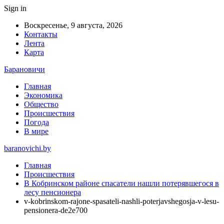
Sign in
Воскресенье, 9 августа, 2026
Контакты
Лента
Карта
Барановичи
Главная
Экономика
Общество
Происшествия
Погода
В мире
baranovichi.by
Главная
Происшествия
В Кобринском районе спасатели нашли потерявшегося в
лесу пенсионера
v-kobrinskom-rajone-spasateli-nashli-poterjavshegosja-v-lesu-
pensionera-de2e700