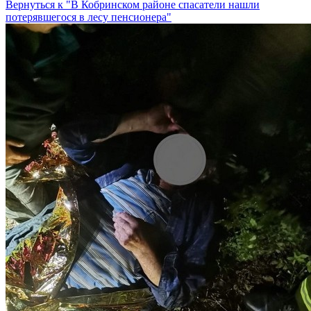
Вернуться к "В Кобринском районе спасатели нашли
потерявшегося в лесу пенсионера"