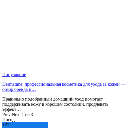
Популярное
Dermatime: профессиональная косметика для ухода за кожей —
обзор бренда и…
Правильно подобранный домашний уход помогает
поддерживать кожу в хорошем состоянии, продлевать
эффект…
Prev
Next
1 из 3
Погода
+
22