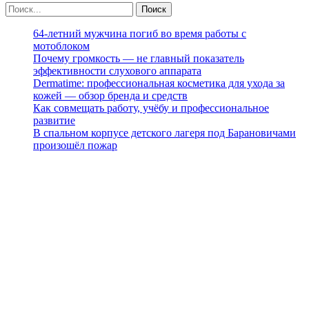
64-летний мужчина погиб во время работы с
мотоблоком
Почему громкость — не главный показатель
эффективности слухового аппарата
Dermatime: профессиональная косметика для ухода за
кожей — обзор бренда и средств
Как совмещать работу, учёбу и профессиональное
развитие
В спальном корпусе детского лагеря под Барановичами
произошёл пожар