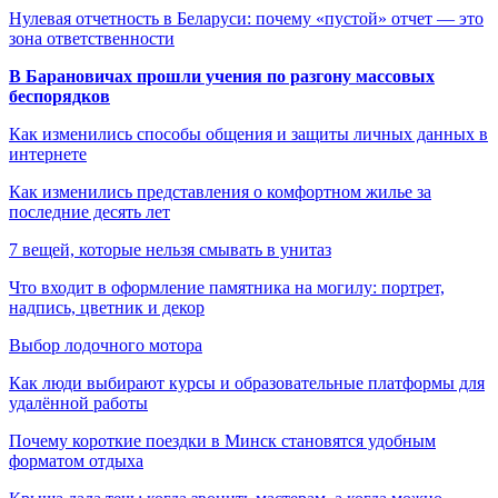
Нулевая отчетность в Беларуси: почему «пустой» отчет — это
зона ответственности
В Барановичах прошли учения по разгону массовых
беспорядков
Как изменились способы общения и защиты личных данных в
интернете
Как изменились представления о комфортном жилье за
последние десять лет
7 вещей, которые нельзя смывать в унитаз
Что входит в оформление памятника на могилу: портрет,
надпись, цветник и декор
Выбор лодочного мотора
Как люди выбирают курсы и образовательные платформы для
удалённой работы
Почему короткие поездки в Минск становятся удобным
форматом отдыха