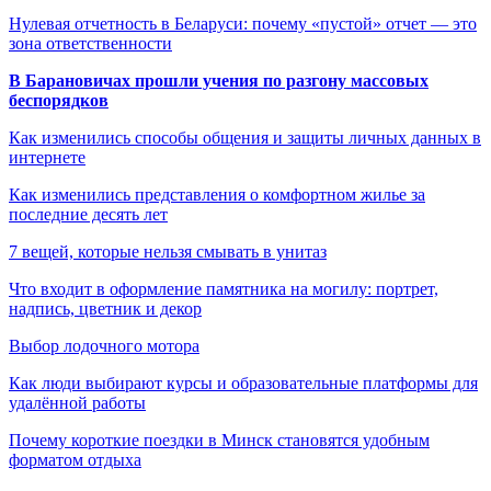
Нулевая отчетность в Беларуси: почему «пустой» отчет — это
зона ответственности
В Барановичах прошли учения по разгону массовых
беспорядков
Как изменились способы общения и защиты личных данных в
интернете
Как изменились представления о комфортном жилье за
последние десять лет
7 вещей, которые нельзя смывать в унитаз
Что входит в оформление памятника на могилу: портрет,
надпись, цветник и декор
Выбор лодочного мотора
Как люди выбирают курсы и образовательные платформы для
удалённой работы
Почему короткие поездки в Минск становятся удобным
форматом отдыха