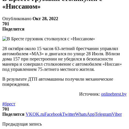
«Ниссаном»
Опубликовано
Окт 28, 2022
701
Поделится
28 октября около 15 часов 63-летний брестчанин управлял
автомобилем «МАЗ» и двигался по улице 28 Июля. Вблизи
дома 157 при перестроении не убедился в безопасности
маневра и совершил столкновение с автомобилем «Ниссан»
под управлением 75-летнего местного жителя.
В результате ДТП автомашины получили механические
повреждения.
Источник:
onlinebrest.by
#брест
701
Поделится
VK
OK.ru
Facebook
Twitter
WhatsApp
Telegram
Viber
Предыдущая запись