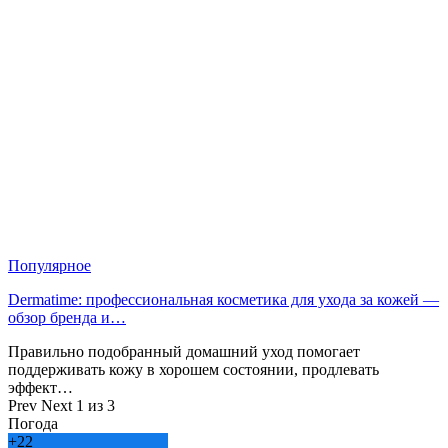
Популярное
Dermatime: профессиональная косметика для ухода за кожей —
обзор бренда и…
Правильно подобранный домашний уход помогает
поддерживать кожу в хорошем состоянии, продлевать
эффект…
Prev
Next
1 из 3
Погода
+
22