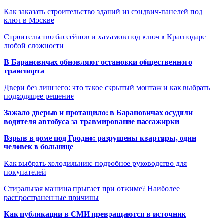
Как заказать строительство зданий из сэндвич-панелей под
ключ в Москве
Строительство бассейнов и хамамов под ключ в Краснодаре
любой сложности
В Барановичах обновляют остановки общественного
транспорта
Двери без лишнего: что такое скрытый монтаж и как выбрать
подходящее решение
Зажало дверью и протащило: в Барановичах осудили
водителя автобуса за травмирование пассажирки
Взрыв в доме под Гродно: разрушены квартиры, один
человек в больнице
Как выбрать холодильник: подробное руководство для
покупателей
Стиральная машина прыгает при отжиме? Наиболее
распространенные причины
Как публикации в СМИ превращаются в источник