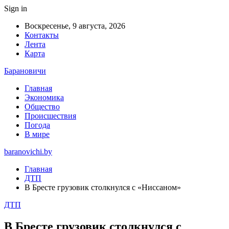
Sign in
Воскресенье, 9 августа, 2026
Контакты
Лента
Карта
Барановичи
Главная
Экономика
Общество
Происшествия
Погода
В мире
baranovichi.by
Главная
ДТП
В Бресте грузовик столкнулся с «Ниссаном»
ДТП
В Бресте грузовик столкнулся с