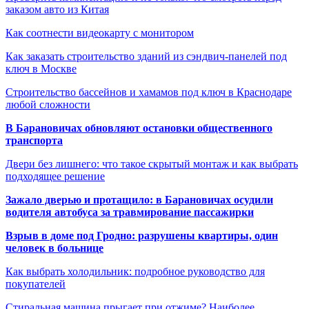
заказом авто из Китая
Как соотнести видеокарту с монитором
Как заказать строительство зданий из сэндвич-панелей под
ключ в Москве
Строительство бассейнов и хамамов под ключ в Краснодаре
любой сложности
В Барановичах обновляют остановки общественного
транспорта
Двери без лишнего: что такое скрытый монтаж и как выбрать
подходящее решение
Зажало дверью и протащило: в Барановичах осудили
водителя автобуса за травмирование пассажирки
Взрыв в доме под Гродно: разрушены квартиры, один
человек в больнице
Как выбрать холодильник: подробное руководство для
покупателей
Стиральная машина прыгает при отжиме? Наиболее