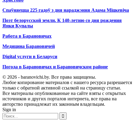
Спаўняецца 225 гадоў з дня нараджэння Адама Міцкевіча
Поэт белорусской земли. К 140-летию со дня рождения
Янки Купалы
Работа в Барановичах
Медицина Барановичей
Digital услуги в Беларуси
Погода в Барановичах и Барановичском районе
© 2026 - baranovichi.by. Все права защищены.
Любое копирование материалов с нашего ресурса разрешается
только с обратной активной ссылкой на страницу статьи.
Все материалы опубликованные на сайте взяты с открытых
источников и других порталов интернета, все права на
авторство принадлежат их законным владельцам.
Sign in