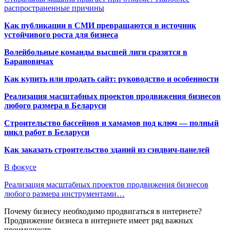
распространенные причины
Как публикации в СМИ превращаются в источник
устойчивого роста для бизнеса
Волейбольные команды высшей лиги сразятся в
Барановичах
Как купить или продать сайт: руководство и особенности
Реализация масштабных проектов продвижения бизнесов
любого размера в Беларуси
Строительство бассейнов и хамамов под ключ — полный
цикл работ в Беларуси
Как заказать строительство зданий из сэндвич-панелей
В фокусе
Реализация масштабных проектов продвижения бизнесов
любого размера инструментами…
Почему бизнесу необходимо продвигаться в интернете?
Продвижение бизнеса в интернете имеет ряд важных
преимуществ…