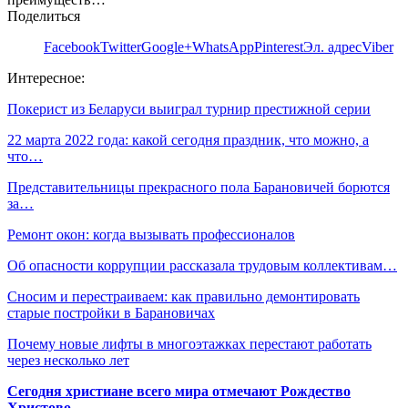
Поделиться
Facebook
Twitter
Google+
WhatsApp
Pinterest
Эл. адрес
Viber
Интересное:
Покерист из Беларуси выиграл турнир престижной серии
22 марта 2022 года: какой сегодня праздник, что можно, а
что…
Представительницы прекрасного пола Барановичей борются
за…
Ремонт окон: когда вызывать профессионалов
Об опасности коррупции рассказала трудовым коллективам…
Сносим и перестраиваем: как правильно демонтировать
старые постройки в Барановичах
Почему новые лифты в многоэтажках перестают работать
через несколько лет
Сегодня христиане всего мира отмечают Рождество
Христово