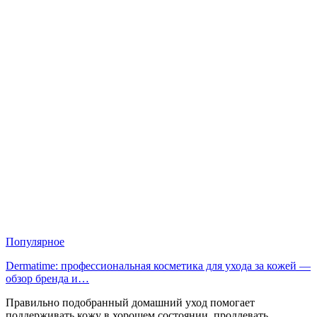
Популярное
Dermatime: профессиональная косметика для ухода за кожей —
обзор бренда и…
Правильно подобранный домашний уход помогает
поддерживать кожу в хорошем состоянии, продлевать