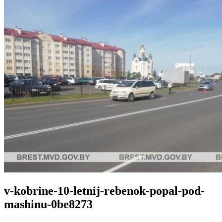
v-kobrine-10-letnij-rebenok-popal-pod-
mashinu-0be8273