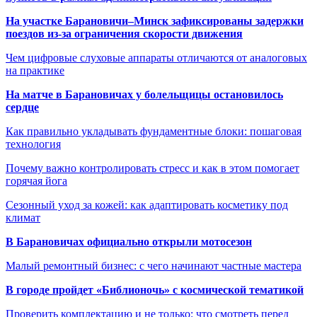
На участке Барановичи–Минск зафиксированы задержки
поездов из-за ограничения скорости движения
Чем цифровые слуховые аппараты отличаются от аналоговых
на практике
На матче в Барановичах у болельщицы остановилось
сердце
Как правильно укладывать фундаментные блоки: пошаговая
технология
Почему важно контролировать стресс и как в этом помогает
горячая йога
Сезонный уход за кожей: как адаптировать косметику под
климат
В Барановичах официально открыли мотосезон
Малый ремонтный бизнес: с чего начинают частные мастера
В городе пройдет «Библионочь» с космической тематикой
Проверить комплектацию и не только: что смотреть перед