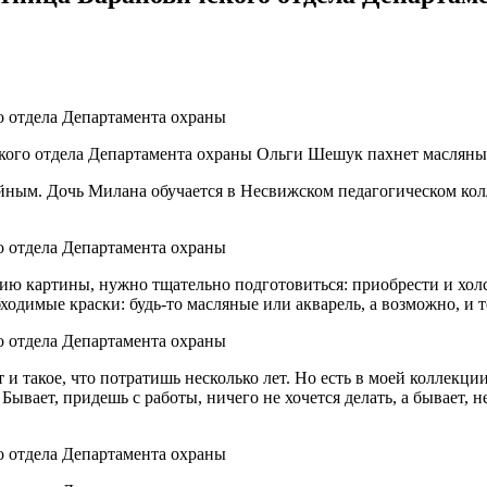
ского отдела Департамента охраны Ольги Шешук пахнет масляны
ейным. Дочь Милана обучается в Несвижском педагогическом кол
 картины, нужно тщательно подготовиться: приобрести и холст,
ходимые краски: будь-то масляные или акварель, а возможно, и 
и такое, что потратишь несколько лет. Но есть в моей коллекции
. Бывает, придешь с работы, ничего не хочется делать, а бывает,