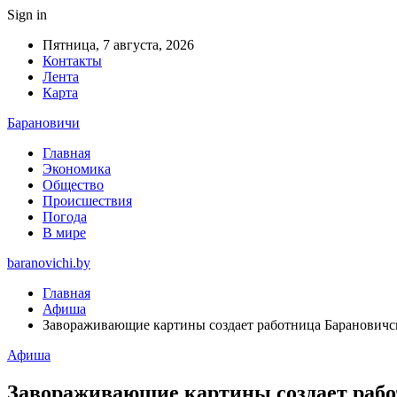
Sign in
Пятница, 7 августа, 2026
Контакты
Лента
Карта
Барановичи
Главная
Экономика
Общество
Происшествия
Погода
В мире
baranovichi.by
Главная
Афиша
Завораживающие картины создает работница Барановичс
Афиша
Завораживающие картины создает рабо