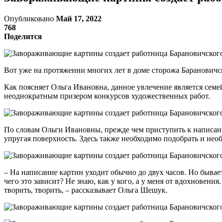
Опубликовано
Май 17, 2022
768
Поделится
Вот уже на протяжении многих лет в доме сторожа Баранович
Как поясняет Ольга Ивановна, данное увлечение является сем
неоднократным призером конкурсов художественных работ.
По словам Ольги Ивановны, прежде чем приступить к написанию
упругая поверхность. Здесь также необходимо подобрать и необ
– На написание картин уходит обычно до двух часов. Но бывает 
чего это зависит? Не знаю, как у кого, а у меня от вдохновения
творить, творить, – рассказывает Ольга Шешук.