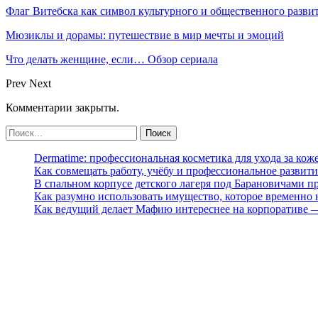
Флаг Витебска как символ культурного и общественного разв
Мюзиклы и дорамы: путешествие в мир мечты и эмоций
Что делать женщине, если… Обзор сериала
Prev
Next
Комментарии закрыты.
Dermatime: профессиональная косметика для ухода за кож
Как совмещать работу, учёбу и профессиональное развити
В спальном корпусе детского лагеря под Барановичами 
Как разумно использовать имущество, которое временно
Как ведущий делает Мафию интереснее на корпоративе 