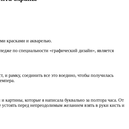
ми красками и акварелью.
ледже по специальности «графический дизайн», является
 и рамку, соединить все это воедино, чтобы получилась
темпера.
 и картины, которые я написала буквально за полтора часа. От
 не устоять перед непреодолимым желанием взять в руки кисть и