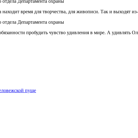
находит время для творчества, для живописи. Так и выходят из-
 обязанности пробудить чувство удивления в мире. А удивлять О
Беловежской пуще