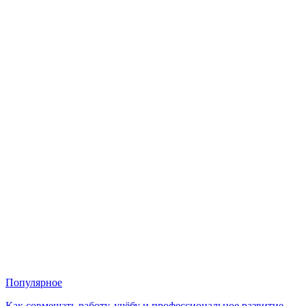
Популярное
Как совмещать работу, учёбу и профессиональное развитие