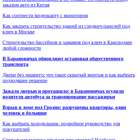
заказом авто из Китая
Как соотнести видеокарту с монитором
Как заказать строительство зданий из сэндвич-панелей под
ключ в Москве
Строительство бассейнов и хамамов под ключ в Краснодаре
любой сложности
В Барановичах обновляют остановки общественного
транспорта
Двери без лишнего: что такое скрытый монтаж и как выбрать
подходящее решение
Зажало дверью и протащило: в Барановичах осудили
водителя автобуса за травмирование пассажирки
Взрыв в доме под Гродно: разрушены квартиры, один
человек в больнице
Как выбрать холодильник: подробное руководство для
покупателей
Стиральная машина прыгает при отжиме? Наиболее