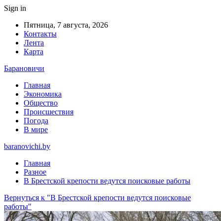
Sign in
Пятница, 7 августа, 2026
Контакты
Лента
Карта
Барановичи
Главная
Экономика
Общество
Происшествия
Погода
В мире
baranovichi.by
Главная
Разное
В Брестской крепости ведутся поисковые работы
Вернуться к "В Брестской крепости ведутся поисковые
работы"