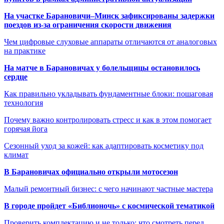
На участке Барановичи–Минск зафиксированы задержки
поездов из-за ограничения скорости движения
Чем цифровые слуховые аппараты отличаются от аналоговых
на практике
На матче в Барановичах у болельщицы остановилось
сердце
Как правильно укладывать фундаментные блоки: пошаговая
технология
Почему важно контролировать стресс и как в этом помогает
горячая йога
Сезонный уход за кожей: как адаптировать косметику под
климат
В Барановичах официально открыли мотосезон
Малый ремонтный бизнес: с чего начинают частные мастера
В городе пройдет «Библионочь» с космической тематикой
Проверить комплектацию и не только: что смотреть перед