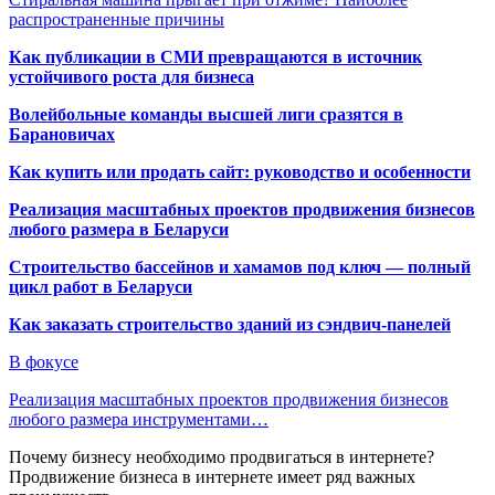
распространенные причины
Как публикации в СМИ превращаются в источник
устойчивого роста для бизнеса
Волейбольные команды высшей лиги сразятся в
Барановичах
Как купить или продать сайт: руководство и особенности
Реализация масштабных проектов продвижения бизнесов
любого размера в Беларуси
Строительство бассейнов и хамамов под ключ — полный
цикл работ в Беларуси
Как заказать строительство зданий из сэндвич-панелей
В фокусе
Реализация масштабных проектов продвижения бизнесов
любого размера инструментами…
Почему бизнесу необходимо продвигаться в интернете?
Продвижение бизнеса в интернете имеет ряд важных