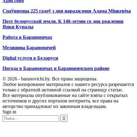
Христово
Спаўняецца 225 гадоў з дня нараджэння Адама Міцкевіча
Поэт белорусской земли. К 140-летию со дня рождения
Янки Купалы
Работа в Барановичах
Медицина Барановичей
Digital услуги в Беларуси
Погода в Барановичах и Барановичском районе
© 2026 - baranovichi.by. Все права защищены.
Любое копирование материалов с нашего ресурса разрешается
только с обратной активной ссылкой на страницу статьи.
Все материалы опубликованные на сайте взяты с открытых
источников и других порталов интернета, все права на
авторство принадлежат их законным владельцам.
Sign in