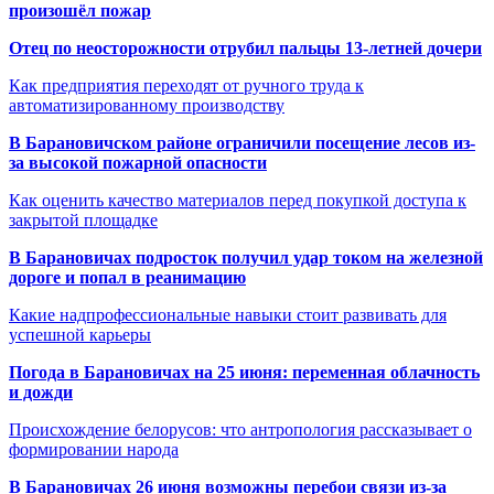
произошёл пожар
Отец по неосторожности отрубил пальцы 13-летней дочери
Как предприятия переходят от ручного труда к
автоматизированному производству
В Барановичском районе ограничили посещение лесов из-
за высокой пожарной опасности
Как оценить качество материалов перед покупкой доступа к
закрытой площадке
В Барановичах подросток получил удар током на железной
дороге и попал в реанимацию
Какие надпрофессиональные навыки стоит развивать для
успешной карьеры
Погода в Барановичах на 25 июня: переменная облачность
и дожди
Происхождение белорусов: что антропология рассказывает о
формировании народа
В Барановичах 26 июня возможны перебои связи из-за