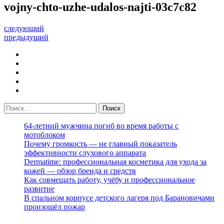
vojny-chto-uzhe-udalos-najti-03c7c82
следующий
предыдущий
64-летний мужчина погиб во время работы с
мотоблоком
Почему громкость — не главный показатель
эффективности слухового аппарата
Dermatime: профессиональная косметика для ухода за
кожей — обзор бренда и средств
Как совмещать работу, учёбу и профессиональное
развитие
В спальном корпусе детского лагеря под Барановичами
произошёл пожар