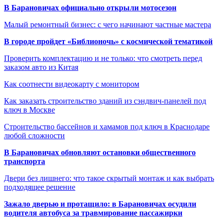
В Барановичах официально открыли мотосезон
Малый ремонтный бизнес: с чего начинают частные мастера
В городе пройдет «Библионочь» с космической тематикой
Проверить комплектацию и не только: что смотреть перед
заказом авто из Китая
Как соотнести видеокарту с монитором
Как заказать строительство зданий из сэндвич-панелей под
ключ в Москве
Строительство бассейнов и хамамов под ключ в Краснодаре
любой сложности
В Барановичах обновляют остановки общественного
транспорта
Двери без лишнего: что такое скрытый монтаж и как выбрать
подходящее решение
Зажало дверью и протащило: в Барановичах осудили
водителя автобуса за травмирование пассажирки