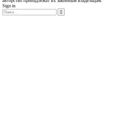
авторство принадлежат их законным владельцам.
Sign in