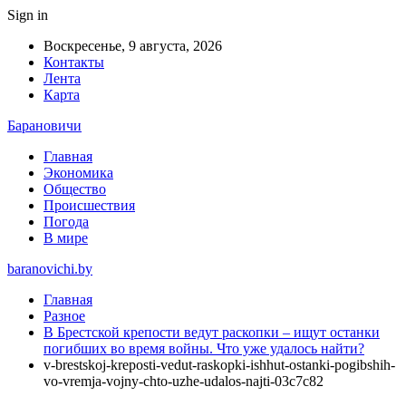
Sign in
Воскресенье, 9 августа, 2026
Контакты
Лента
Карта
Барановичи
Главная
Экономика
Общество
Происшествия
Погода
В мире
baranovichi.by
Главная
Разное
В Брестской крепости ведут раскопки – ищут останки
погибших во время войны. Что уже удалось найти?
v-brestskoj-kreposti-vedut-raskopki-ishhut-ostanki-pogibshih-
vo-vremja-vojny-chto-uzhe-udalos-najti-03c7c82