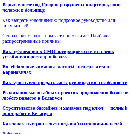
Взрыв в доме под Гродно: разрушены квартиры, один
человек в больнице
Как выбрать холодильник: подробное руководство для
покупателей
Стиральная машина прыгает при отжиме? Наиболее
распространенные причины
Как публикации в СМИ превращаются в источник
устойчивого роста для бизнеса
Волейбольные команды высшей лиги сразятся в
Барановичах
Как купить или продать сайт: руководство и особенности
Реализация масштабных проектов продвижения бизнесов
любого размера в Беларуси
Строительство бассейнов и хамамов под ключ — полный
цикл работ в Беларуси
Как заказать строительство зданий из сэндвич-панелей
В фокусе