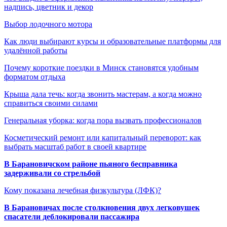
надпись, цветник и декор
Выбор лодочного мотора
Как люди выбирают курсы и образовательные платформы для
удалённой работы
Почему короткие поездки в Минск становятся удобным
форматом отдыха
Крыша дала течь: когда звонить мастерам, а когда можно
справиться своими силами
Генеральная уборка: когда пора вызвать профессионалов
Косметический ремонт или капитальный переворот: как
выбрать масштаб работ в своей квартире
В Барановичском районе пьяного бесправника
задерживали со стрельбой
Кому показана лечебная физкультура (ЛФК)?
В Барановичах после столкновения двух легковушек
спасатели деблокировали пассажира