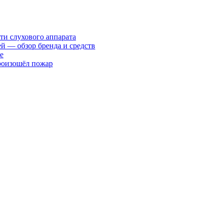
ти слухового аппарата
ей — обзор бренда и средств
е
произошёл пожар