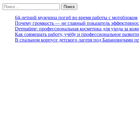
64-летний мужчина погиб во время работы с мотоблоком
Почему громкость — не главный показатель эффективнос
Dermatime: профессиональная косметика для ухода за кож
Как совмещать работу, учёбу и профессиональное развити
В спальном корпусе детского лагеря под Барановичами 