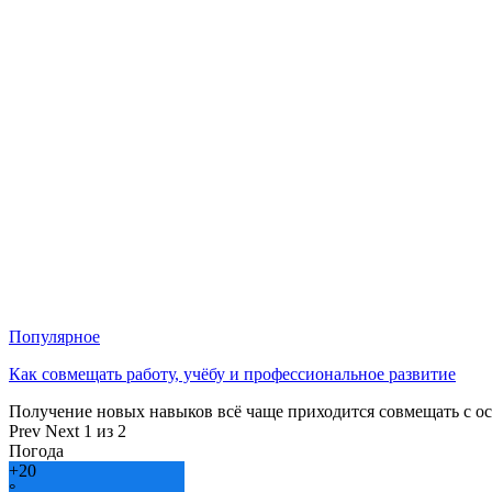
Популярное
Как совмещать работу, учёбу и профессиональное развитие
Получение новых навыков всё чаще приходится совмещать с о
Prev
Next
1 из 2
Погода
+
20
°