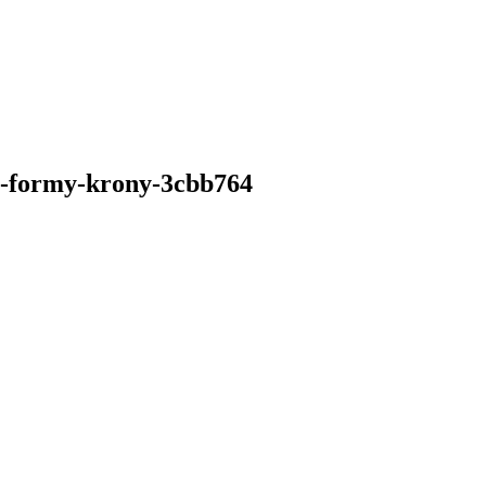
ja-formy-krony-3cbb764