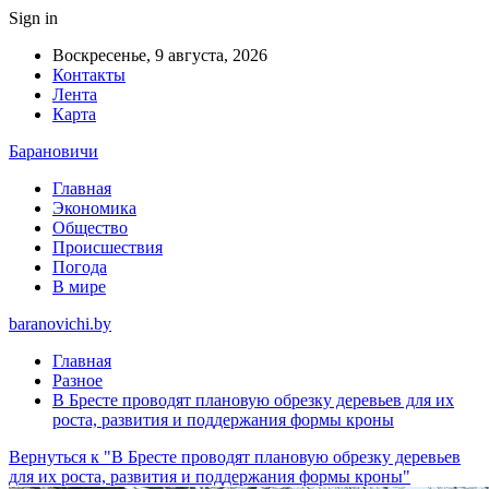
Sign in
Воскресенье, 9 августа, 2026
Контакты
Лента
Карта
Барановичи
Главная
Экономика
Общество
Происшествия
Погода
В мире
baranovichi.by
Главная
Разное
В Бресте проводят плановую обрезку деревьев для их
роста, развития и поддержания формы кроны
Вернуться к "В Бресте проводят плановую обрезку деревьев
для их роста, развития и поддержания формы кроны"