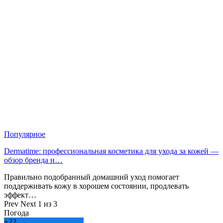
Популярное
Dermatime: профессиональная косметика для ухода за кожей —
обзор бренда и…
Правильно подобранный домашний уход помогает
поддерживать кожу в хорошем состоянии, продлевать
эффект…
Prev
Next
1 из 3
Погода
+
22