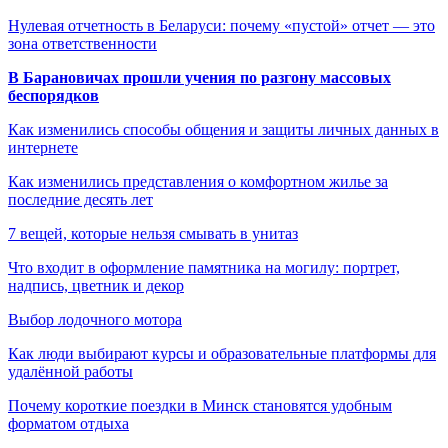
Нулевая отчетность в Беларуси: почему «пустой» отчет — это
зона ответственности
В Барановичах прошли учения по разгону массовых
беспорядков
Как изменились способы общения и защиты личных данных в
интернете
Как изменились представления о комфортном жилье за
последние десять лет
7 вещей, которые нельзя смывать в унитаз
Что входит в оформление памятника на могилу: портрет,
надпись, цветник и декор
Выбор лодочного мотора
Как люди выбирают курсы и образовательные платформы для
удалённой работы
Почему короткие поездки в Минск становятся удобным
форматом отдыха