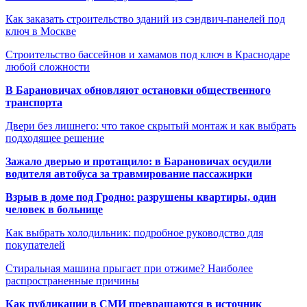
Как заказать строительство зданий из сэндвич-панелей под
ключ в Москве
Строительство бассейнов и хамамов под ключ в Краснодаре
любой сложности
В Барановичах обновляют остановки общественного
транспорта
Двери без лишнего: что такое скрытый монтаж и как выбрать
подходящее решение
Зажало дверью и протащило: в Барановичах осудили
водителя автобуса за травмирование пассажирки
Взрыв в доме под Гродно: разрушены квартиры, один
человек в больнице
Как выбрать холодильник: подробное руководство для
покупателей
Стиральная машина прыгает при отжиме? Наиболее
распространенные причины
Как публикации в СМИ превращаются в источник