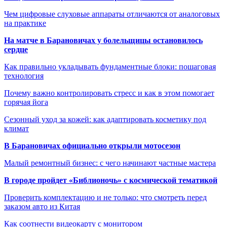
Чем цифровые слуховые аппараты отличаются от аналоговых
на практике
На матче в Барановичах у болельщицы остановилось
сердце
Как правильно укладывать фундаментные блоки: пошаговая
технология
Почему важно контролировать стресс и как в этом помогает
горячая йога
Сезонный уход за кожей: как адаптировать косметику под
климат
В Барановичах официально открыли мотосезон
Малый ремонтный бизнес: с чего начинают частные мастера
В городе пройдет «Библионочь» с космической тематикой
Проверить комплектацию и не только: что смотреть перед
заказом авто из Китая
Как соотнести видеокарту с монитором