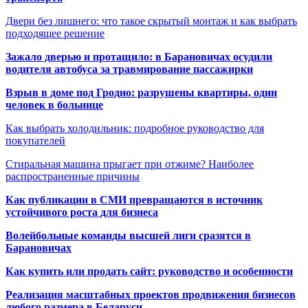
Двери без лишнего: что такое скрытый монтаж и как выбрать
подходящее решение
Зажало дверью и протащило: в Барановичах осудили
водителя автобуса за травмирование пассажирки
Взрыв в доме под Гродно: разрушены квартиры, один
человек в больнице
Как выбрать холодильник: подробное руководство для
покупателей
Стиральная машина прыгает при отжиме? Наиболее
распространенные причины
Как публикации в СМИ превращаются в источник
устойчивого роста для бизнеса
Волейбольные команды высшей лиги сразятся в
Барановичах
Как купить или продать сайт: руководство и особенности
Реализация масштабных проектов продвижения бизнесов
любого размера в Беларуси