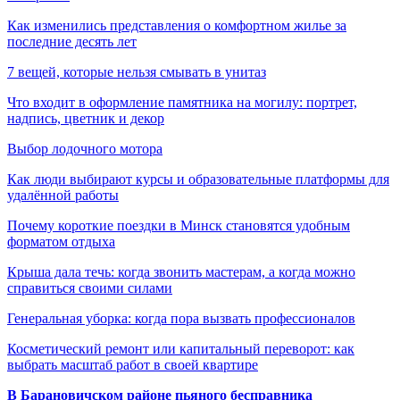
Как изменились представления о комфортном жилье за
последние десять лет
7 вещей, которые нельзя смывать в унитаз
Что входит в оформление памятника на могилу: портрет,
надпись, цветник и декор
Выбор лодочного мотора
Как люди выбирают курсы и образовательные платформы для
удалённой работы
Почему короткие поездки в Минск становятся удобным
форматом отдыха
Крыша дала течь: когда звонить мастерам, а когда можно
справиться своими силами
Генеральная уборка: когда пора вызвать профессионалов
Косметический ремонт или капитальный переворот: как
выбрать масштаб работ в своей квартире
В Барановичском районе пьяного бесправника