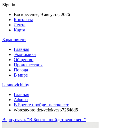
Sign in
Воскресенье, 9 августа, 2026
Контакты
Лента
Карта
Барановичи
Главная
Экономика
Общество
Происшествия
Погода
В мире
baranovichi.by
Главная
Афиша
В Бресте пройдет велоквест
v-breste-projdet-velokvest-7264dd5
Вернуться к "В Бресте пройдет велоквест"