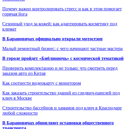
Почему важно контролировать стресс и как в этом помогает
горячая йога
Сезонный уход за кожей: как адаптировать косметику под
климат
В Барановичах официально открыли мотосезон
Малый ремонтный бизнес: с чего начинают частные мастера
В городе пройдет «Библионочь» с космической тематикой
Проверить комплектацию и не только: что смотреть перед
заказом авто из Китая
Как соотнести видеокарту с монитором
Как заказать строительство зданий из сэндвич-панелей под
ключ в Москве
Строительство бассейнов и хамамов под ключ в Краснодаре
любой сложности
В Барановичах обновляют остановки общественного
транспорта