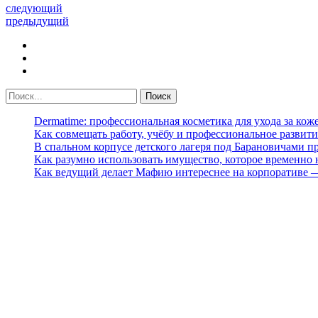
следующий
предыдущий
Dermatime: профессиональная косметика для ухода за кож
Как совмещать работу, учёбу и профессиональное развити
В спальном корпусе детского лагеря под Барановичами 
Как разумно использовать имущество, которое временно
Как ведущий делает Мафию интереснее на корпоративе 