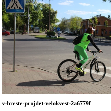
v-breste-projdet-velokvest-2a6779f