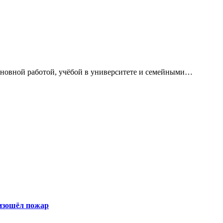
сновной работой, учёбой в университете и семейными…
оизошёл пожар