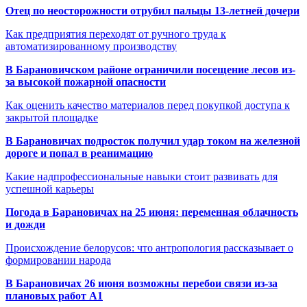
Отец по неосторожности отрубил пальцы 13-летней дочери
Как предприятия переходят от ручного труда к
автоматизированному производству
В Барановичском районе ограничили посещение лесов из-
за высокой пожарной опасности
Как оценить качество материалов перед покупкой доступа к
закрытой площадке
В Барановичах подросток получил удар током на железной
дороге и попал в реанимацию
Какие надпрофессиональные навыки стоит развивать для
успешной карьеры
Погода в Барановичах на 25 июня: переменная облачность
и дожди
Происхождение белорусов: что антропология рассказывает о
формировании народа
В Барановичах 26 июня возможны перебои связи из-за
плановых работ A1