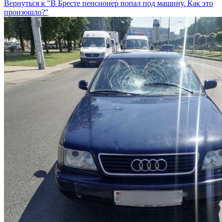
Вернуться к "В Бресте пенсионер попал под машину. Как это
произошло?"