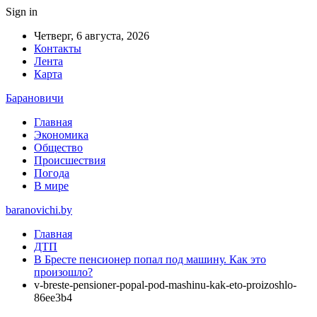
Sign in
Четверг, 6 августа, 2026
Контакты
Лента
Карта
Барановичи
Главная
Экономика
Общество
Происшествия
Погода
В мире
baranovichi.by
Главная
ДТП
В Бресте пенсионер попал под машину. Как это
произошло?
v-breste-pensioner-popal-pod-mashinu-kak-eto-proizoshlo-
86ee3b4