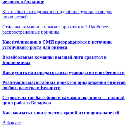
человек в больнице
Как выбрать холодильник: подробное руководство для
покупателей
Стиральная машина прыгает при отжиме? Наиболее
распространенные причины
Как публикации в СМИ превращаются в источник
устойчивого роста для бизнеса
Волейбольные команды высшей лиги сразятся в
Барановичах
Как купить или продать сайт: руководство и особенности
Реализация масштабных проектов продвижения бизнесов
любого размера в Беларуси
Строительство бассейнов и хамамов под ключ — полный
цикл работ в Беларуси
Как заказать строительство зданий из сэндвич-панелей
В фокусе