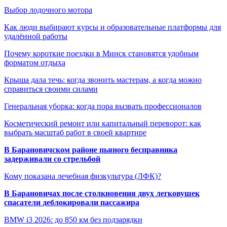
Выбор лодочного мотора
Как люди выбирают курсы и образовательные платформы для
удалённой работы
Почему короткие поездки в Минск становятся удобным
форматом отдыха
Крыша дала течь: когда звонить мастерам, а когда можно
справиться своими силами
Генеральная уборка: когда пора вызвать профессионалов
Косметический ремонт или капитальный переворот: как
выбрать масштаб работ в своей квартире
В Барановичском районе пьяного бесправника
задерживали со стрельбой
Кому показана лечебная физкультура (ЛФК)?
В Барановичах после столкновения двух легковушек
спасатели деблокировали пассажира
BMW i3 2026: до 850 км без подзарядки