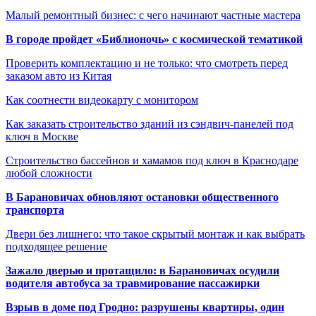
Малый ремонтный бизнес: с чего начинают частные мастера
В городе пройдет «Библионочь» с космической тематикой
Проверить комплектацию и не только: что смотреть перед
заказом авто из Китая
Как соотнести видеокарту с монитором
Как заказать строительство зданий из сэндвич-панелей под
ключ в Москве
Строительство бассейнов и хамамов под ключ в Краснодаре
любой сложности
В Барановичах обновляют остановки общественного
транспорта
Двери без лишнего: что такое скрытый монтаж и как выбрать
подходящее решение
Зажало дверью и протащило: в Барановичах осудили
водителя автобуса за травмирование пассажирки
Взрыв в доме под Гродно: разрушены квартиры, один